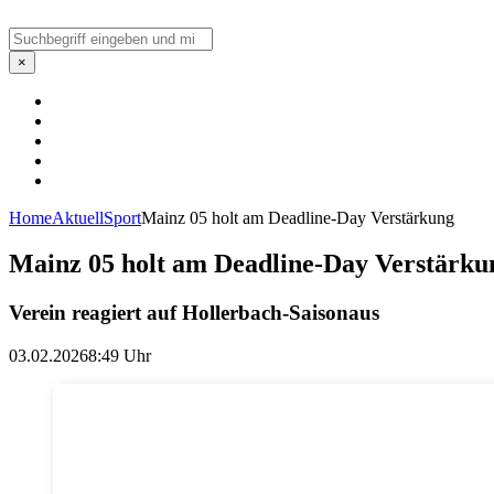
Suchen
×
Home
Aktuell
Sport
Mainz 05 holt am Deadline-Day Verstärkung
Mainz 05 holt am Deadline-Day Verstärku
Verein reagiert auf Hollerbach-Saisonaus
03.02.2026
8:49 Uhr