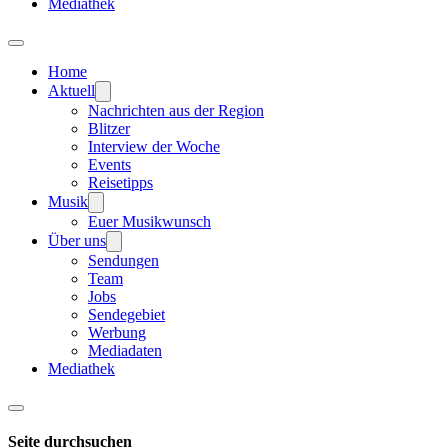
Mediathek
Home
Aktuell
Nachrichten aus der Region
Blitzer
Interview der Woche
Events
Reisetipps
Musik
Euer Musikwunsch
Über uns
Sendungen
Team
Jobs
Sendegebiet
Werbung
Mediadaten
Mediathek
Seite durchsuchen