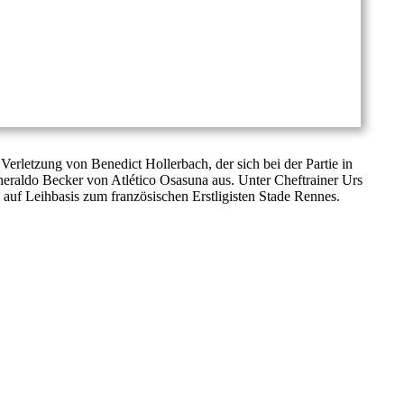
erletzung von Benedict Hollerbach, der sich bei der Partie in
Sheraldo Becker von Atlético Osasuna aus. Unter Cheftrainer Urs
 auf Leihbasis zum französischen Erstligisten Stade Rennes.