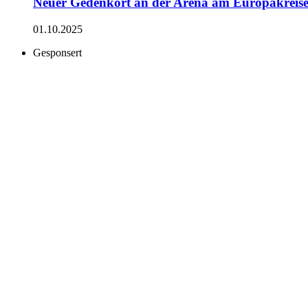
Neuer Gedenkort an der Arena am Europakreise
01.10.2025
Gesponsert