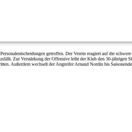
rsonalentscheidungen getroffen. Der Verein reagiert auf die schwere V
sfällt. Zur Verstärkung der Offensive leiht der Klub den 30-jährigen 
tritten. Außerdem wechselt der Angreifer Arnaud Nordin bis Saisonende