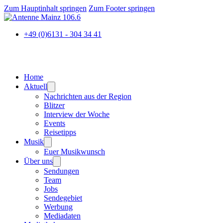
Zum Hauptinhalt springen
Zum Footer springen
+49 (0)6131 - 304 34 41
Home
Aktuell
Nachrichten aus der Region
Blitzer
Interview der Woche
Events
Reisetipps
Musik
Euer Musikwunsch
Über uns
Sendungen
Team
Jobs
Sendegebiet
Werbung
Mediadaten