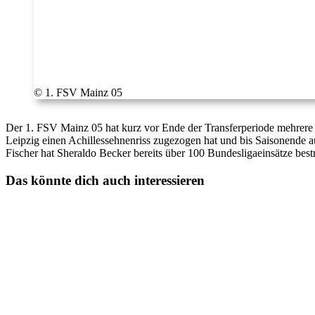
© 1. FSV Mainz 05
Der 1. FSV Mainz 05 hat kurz vor Ende der Transferperiode mehrere Pe
Leipzig einen Achillessehnenriss zugezogen hat und bis Saisonende au
Fischer hat Sheraldo Becker bereits über 100 Bundesligaeinsätze bes
Das könnte dich auch interessieren