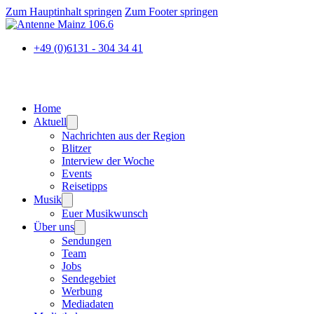
Zum Hauptinhalt springen
Zum Footer springen
+49 (0)6131 - 304 34 41
Home
Aktuell
Nachrichten aus der Region
Blitzer
Interview der Woche
Events
Reisetipps
Musik
Euer Musikwunsch
Über uns
Sendungen
Team
Jobs
Sendegebiet
Werbung
Mediadaten