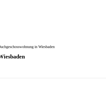
 Dachgeschosswohnung in Wiesbaden
 Wiesbaden