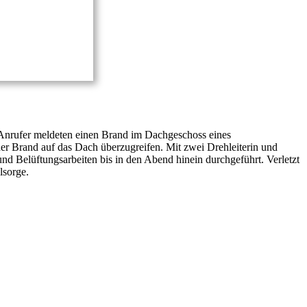
e Anrufer meldeten einen Brand im Dachgeschoss eines
er Brand auf das Dach überzugreifen. Mit zwei Drehleiterin und
d Belüftungsarbeiten bis in den Abend hinein durchgeführt. Verletzt
lsorge.