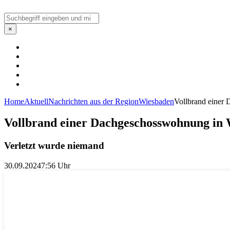
Suchen
×
Home
Aktuell
Nachrichten aus der Region
Wiesbaden
Vollbrand einer
Vollbrand einer Dachgeschosswohnung in
Verletzt wurde niemand
30.09.2024
7:56 Uhr