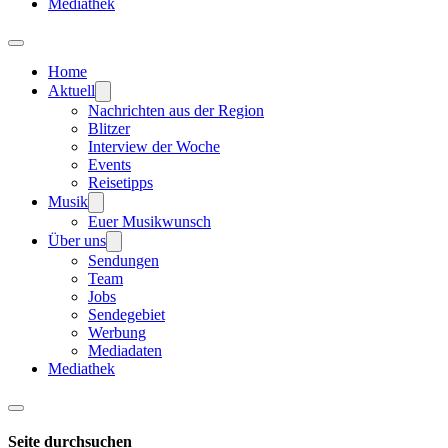
Mediathek
Home
Aktuell
Nachrichten aus der Region
Blitzer
Interview der Woche
Events
Reisetipps
Musik
Euer Musikwunsch
Über uns
Sendungen
Team
Jobs
Sendegebiet
Werbung
Mediadaten
Mediathek
Seite durchsuchen