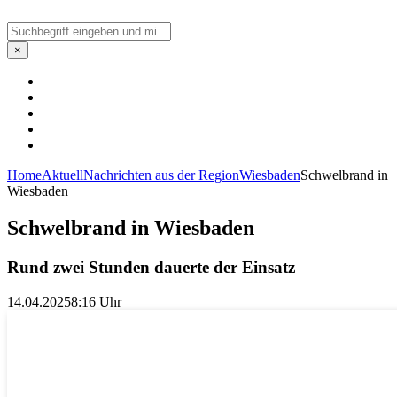
Suchen
×
Home
Aktuell
Nachrichten aus der Region
Wiesbaden
Schwelbrand in
Wiesbaden
Schwelbrand in Wiesbaden
Rund zwei Stunden dauerte der Einsatz
14.04.2025
8:16 Uhr