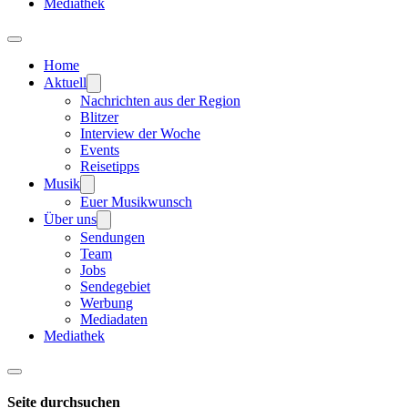
Mediathek
Home
Aktuell
Nachrichten aus der Region
Blitzer
Interview der Woche
Events
Reisetipps
Musik
Euer Musikwunsch
Über uns
Sendungen
Team
Jobs
Sendegebiet
Werbung
Mediadaten
Mediathek
Seite durchsuchen