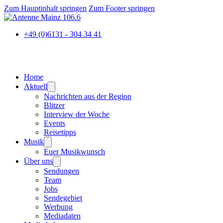
Zum Hauptinhalt springen
Zum Footer springen
+49 (0)6131 - 304 34 41
Home
Aktuell
Nachrichten aus der Region
Blitzer
Interview der Woche
Events
Reisetipps
Musik
Euer Musikwunsch
Über uns
Sendungen
Team
Jobs
Sendegebiet
Werbung
Mediadaten