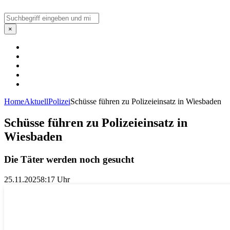
Suchen
×
Home
Aktuell
Polizei
Schüsse führen zu Polizeieinsatz in Wiesbaden
Schüsse führen zu Polizeieinsatz in
Wiesbaden
Die Täter werden noch gesucht
25.11.2025
8:17 Uhr