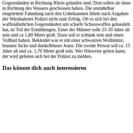
Gegenständen in Richtung Rhein gelaufen sind. Dort sollen sie dann
in Richtung des Wassers geschossen haben. Die unmittelbar
eingeleitete Fahndung nach den Unbekannten führte nach Angaben
der Wiesbadener Polizei nicht zum Erfolg. Ob es sich bei den
waffenähnlichen Gegenständen um scharfe Schusswaffen gehandelt
hat, ist Teil der Ermittlungen. Einer der Männer solle 25-30 Jahre alt
sein und ca 1,80 Meter groß. Dazu soll er schlank sein und einen
Vollbart haben. Bekleidet war er mit einer schwarzen Wollmütze,
brauner Jacke und dunkelblauer Jeans. Die zweite Person soll ca. 15
Jahre alt und ca. 1,70 Meter groß sein. Wer Hinweise geben kann,
der wird gebeten sich bei der Polizei zu melden.
Das könnte dich auch interessieren