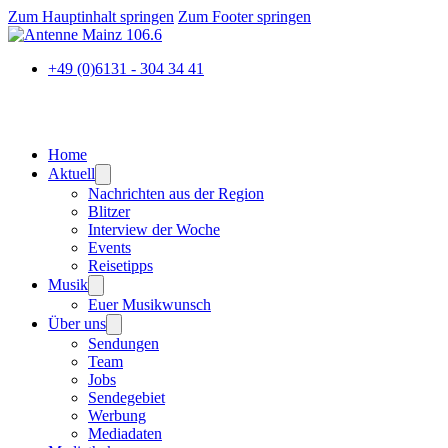
Zum Hauptinhalt springen
Zum Footer springen
+49 (0)6131 - 304 34 41
Home
Aktuell
Nachrichten aus der Region
Blitzer
Interview der Woche
Events
Reisetipps
Musik
Euer Musikwunsch
Über uns
Sendungen
Team
Jobs
Sendegebiet
Werbung
Mediadaten