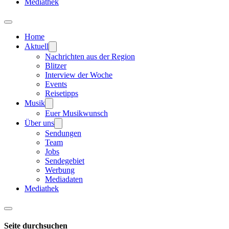
Mediathek
Home
Aktuell
Nachrichten aus der Region
Blitzer
Interview der Woche
Events
Reisetipps
Musik
Euer Musikwunsch
Über uns
Sendungen
Team
Jobs
Sendegebiet
Werbung
Mediadaten
Mediathek
Seite durchsuchen