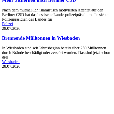
Mehr Sicherheit nach Berliner CSD
Nach dem mutmaßlich islamistisch motivierten Attentat auf den
Berliner CSD hat das hessische Landespolizeipräsidium alle sieben
Polizeipräsidien des Landes für
Polizei
28.07.2026
Brennende Mülltonnen in Wiesbaden
In Wiesbaden sind seit Jahresbeginn bereits über 250 Mülltonnen
durch Brände beschädigt oder zerstört worden. Das sind jetzt schon
drei
Wiesbaden
28.07.2026