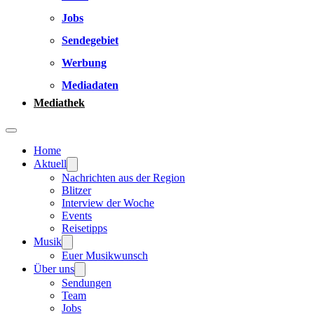
Jobs
Sendegebiet
Werbung
Mediadaten
Mediathek
Home
Aktuell
Nachrichten aus der Region
Blitzer
Interview der Woche
Events
Reisetipps
Musik
Euer Musikwunsch
Über uns
Sendungen
Team
Jobs