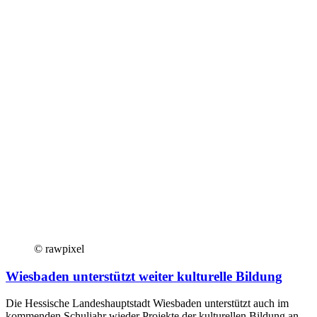
© rawpixel
Wiesbaden unterstützt weiter kulturelle Bildung
Die Hessische Landeshauptstadt Wiesbaden unterstützt auch im
kommenden Schuljahr wieder Projekte der kulturellen Bildung an