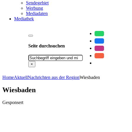
Sendegebiet
Werbung
Mediadaten
Mediathek
Seite durchsuchen
Suchen
×
Home
Aktuell
Nachrichten aus der Region
Wiesbaden
Wiesbaden
Gesponsert