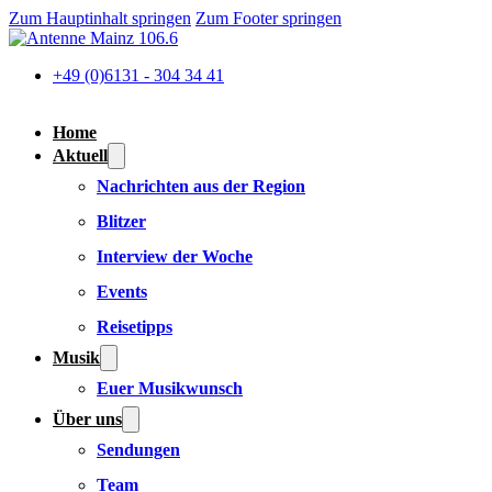
Zum Hauptinhalt springen
Zum Footer springen
+49 (0)6131 - 304 34 41
Home
Aktuell
Nachrichten aus der Region
Blitzer
Interview der Woche
Events
Reisetipps
Musik
Euer Musikwunsch
Über uns
Sendungen
Team