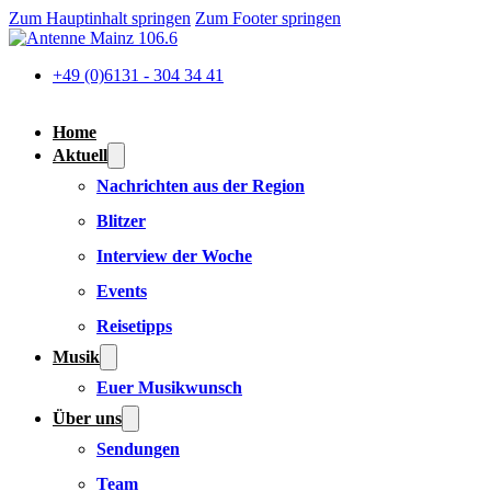
Zum Hauptinhalt springen
Zum Footer springen
+49 (0)6131 - 304 34 41
Home
Aktuell
Nachrichten aus der Region
Blitzer
Interview der Woche
Events
Reisetipps
Musik
Euer Musikwunsch
Über uns
Sendungen
Team