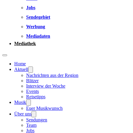
Jobs
Sendegebiet
Werbung
Mediadaten
Mediathek
Home
Aktuell
Nachrichten aus der Region
Blitzer
Interview der Woche
Events
Reisetipps
Musik
Euer Musikwunsch
Über uns
Sendungen
Team
Jobs