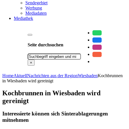
Sendegebiet
Werbung
Mediadaten
Mediathek
Seite durchsuchen
Suchen
×
Home
Aktuell
Nachrichten aus der Region
Wiesbaden
Kochbrunnen
in Wiesbaden wird gereinigt
Kochbrunnen in Wiesbaden wird
gereinigt
Interessierte können sich Sinterablagerungen
mitnehmen