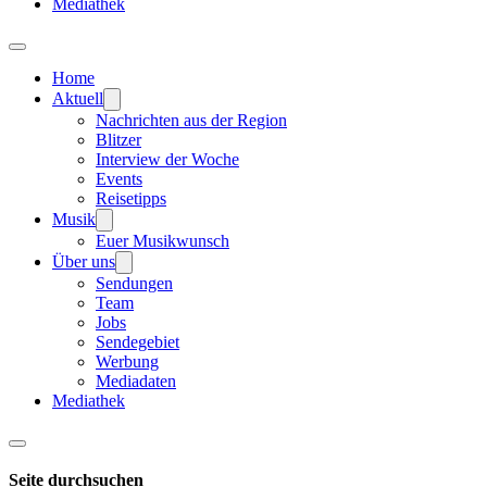
Mediathek
Home
Aktuell
Nachrichten aus der Region
Blitzer
Interview der Woche
Events
Reisetipps
Musik
Euer Musikwunsch
Über uns
Sendungen
Team
Jobs
Sendegebiet
Werbung
Mediadaten
Mediathek
Seite durchsuchen