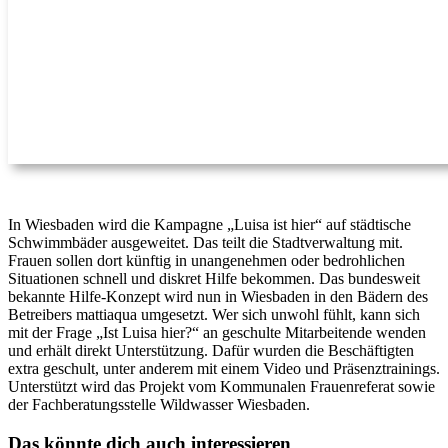
In Wiesbaden wird die Kampagne „Luisa ist hier“ auf städtische
Schwimmbäder ausgeweitet. Das teilt die Stadtverwaltung mit.
Frauen sollen dort künftig in unangenehmen oder bedrohlichen
Situationen schnell und diskret Hilfe bekommen. Das bundesweit
bekannte Hilfe-Konzept wird nun in Wiesbaden in den Bädern des
Betreibers mattiaqua umgesetzt. Wer sich unwohl fühlt, kann sich
mit der Frage „Ist Luisa hier?“ an geschulte Mitarbeitende wenden
und erhält direkt Unterstützung. Dafür wurden die Beschäftigten
extra geschult, unter anderem mit einem Video und Präsenztrainings.
Unterstützt wird das Projekt vom Kommunalen Frauenreferat sowie
der Fachberatungsstelle Wildwasser Wiesbaden.
Das könnte dich auch interessieren