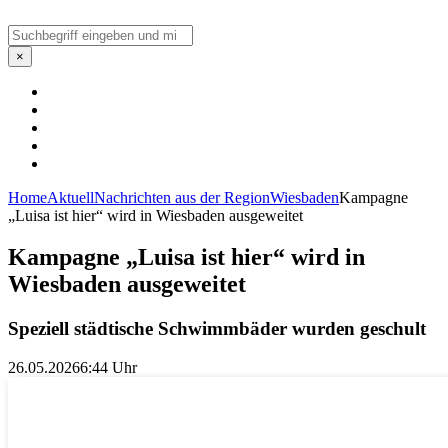
Suchen
×
Home
Aktuell
Nachrichten aus der Region
Wiesbaden
Kampagne
„Luisa ist hier“ wird in Wiesbaden ausgeweitet
Kampagne „Luisa ist hier“ wird in
Wiesbaden ausgeweitet
Speziell städtische Schwimmbäder wurden geschult
26.05.2026
6:44 Uhr