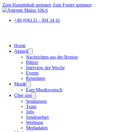
Zum Hauptinhalt springen
Zum Footer springen
+49 (0)6131 - 304 34 41
Home
Aktuell
Nachrichten aus der Region
Blitzer
Interview der Woche
Events
Reisetipps
Musik
Euer Musikwunsch
Über uns
Sendungen
Team
Jobs
Sendegebiet
Werbung
Mediadaten