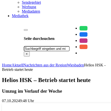
Sendegebiet
Werbung
Mediadaten
Mediathek
Seite durchsuchen
Suchen
×
Home
Aktuell
Nachrichten aus der Region
Wiesbaden
Helios HSK -
Betrieb startet heute
Helios HSK – Betrieb startet heute
Umzug im Verlauf der Woche
07.10.2024
9:48 Uhr