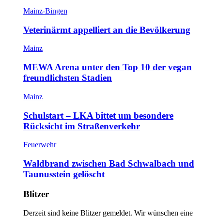
Mainz-Bingen
Veterinärmt appelliert an die Bevölkerung
Mainz
MEWA Arena unter den Top 10 der vegan
freundlichsten Stadien
Mainz
Schulstart – LKA bittet um besondere
Rücksicht im Straßenverkehr
Feuerwehr
Waldbrand zwischen Bad Schwalbach und
Taunusstein gelöscht
Blitzer
Derzeit sind keine Blitzer gemeldet. Wir wünschen eine