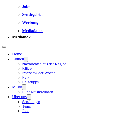
Jobs
Sendegebiet
Werbung
Mediadaten
Mediathek
Home
Aktuell
Nachrichten aus der Region
Blitzer
Interview der Woche
Events
Reisetipps
Musik
Euer Musikwunsch
Über uns
Sendungen
Team
Jobs