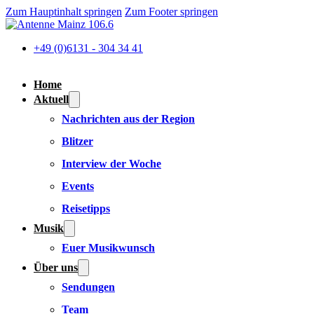
Zum Hauptinhalt springen
Zum Footer springen
+49 (0)6131 - 304 34 41
Home
Aktuell
Nachrichten aus der Region
Blitzer
Interview der Woche
Events
Reisetipps
Musik
Euer Musikwunsch
Über uns
Sendungen
Team