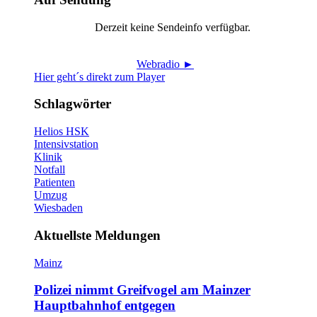
Derzeit keine Sendeinfo verfügbar.
Webradio ►
Hier geht´s direkt zum Player
Schlagwörter
Helios HSK
Intensivstation
Klinik
Notfall
Patienten
Umzug
Wiesbaden
Aktuellste Meldungen
Mainz
Polizei nimmt Greifvogel am Mainzer
Hauptbahnhof entgegen