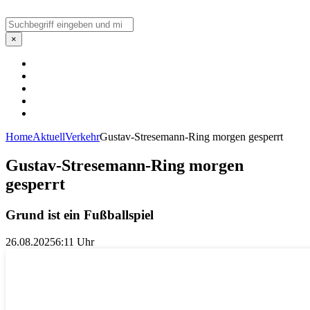
Suchen
×
Home
Aktuell
Verkehr
Gustav-Stresemann-Ring morgen gesperrt
Gustav-Stresemann-Ring morgen
gesperrt
Grund ist ein Fußballspiel
26.08.2025
6:11 Uhr