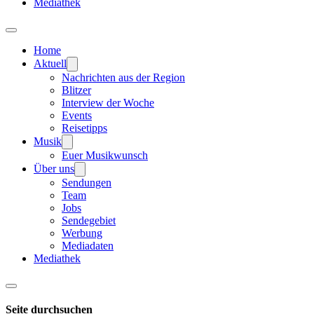
Mediathek
Home
Aktuell
Nachrichten aus der Region
Blitzer
Interview der Woche
Events
Reisetipps
Musik
Euer Musikwunsch
Über uns
Sendungen
Team
Jobs
Sendegebiet
Werbung
Mediadaten
Mediathek
Seite durchsuchen