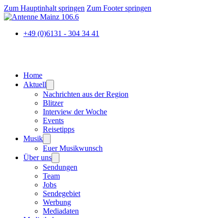
Zum Hauptinhalt springen
Zum Footer springen
+49 (0)6131 - 304 34 41
Home
Aktuell
Nachrichten aus der Region
Blitzer
Interview der Woche
Events
Reisetipps
Musik
Euer Musikwunsch
Über uns
Sendungen
Team
Jobs
Sendegebiet
Werbung
Mediadaten