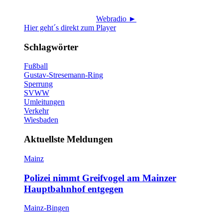
Webradio ►
Hier geht´s direkt zum Player
Schlagwörter
Fußball
Gustav-Stresemann-Ring
Sperrung
SVWW
Umleitungen
Verkehr
Wiesbaden
Aktuellste Meldungen
Mainz
Polizei nimmt Greifvogel am Mainzer
Hauptbahnhof entgegen
Mainz-Bingen