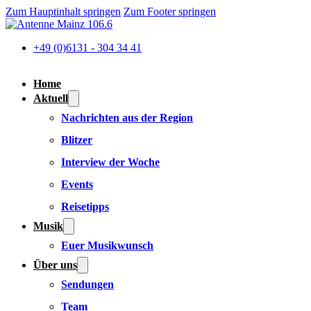
Zum Hauptinhalt springen
Zum Footer springen
+49 (0)6131 - 304 34 41
Home
Aktuell
Nachrichten aus der Region
Blitzer
Interview der Woche
Events
Reisetipps
Musik
Euer Musikwunsch
Über uns
Sendungen
Team