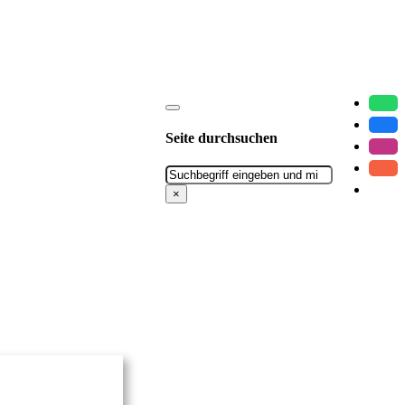
Seite durchsuchen
Suchen
×