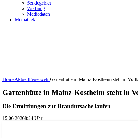
Sendegebiet
Werbung
Mediadaten
Mediathek
Home
Aktuell
Feuerwehr
Gartenhütte in Mainz-Kostheim steht in Voll
Gartenhütte in Mainz-Kostheim steht in V
Die Ermittlungen zur Brandursache laufen
15.06.2026
8:24 Uhr