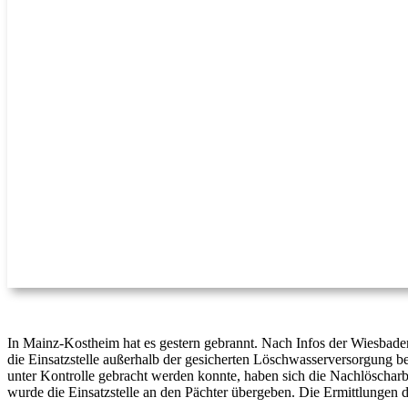
In Mainz-Kostheim hat es gestern gebrannt. Nach Infos der Wiesbaden
die Einsatzstelle außerhalb der gesicherten Löschwasserversorgung b
unter Kontrolle gebracht werden konnte, haben sich die Nachlöscha
wurde die Einsatzstelle an den Pächter übergeben. Die Ermittlungen d