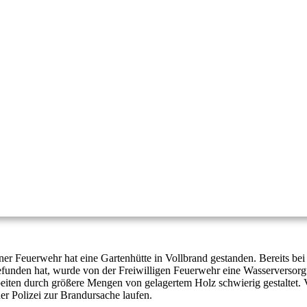
er Feuerwehr hat eine Gartenhütte in Vollbrand gestanden. Bereits be
efunden hat, wurde von der Freiwilligen Feuerwehr eine Wasserversorg
rbeiten durch größere Mengen von gelagertem Holz schwierig gestaltet
er Polizei zur Brandursache laufen.