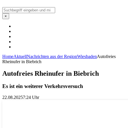
Suchen
×
Home
Aktuell
Nachrichten aus der Region
Wiesbaden
Autofreies
Rheinufer in Biebrich
Autofreies Rheinufer in Biebrich
Es ist ein weiterer Verkehrsversuch
22.08.2025
7:24 Uhr