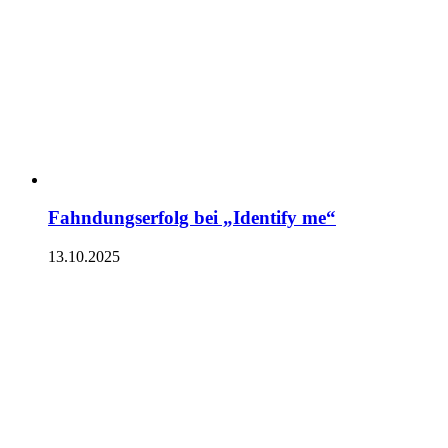
Fahndungserfolg bei „Identify me“
13.10.2025