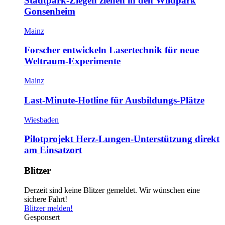
Stadtpark-Ziegen ziehen in den Wildpark
Gonsenheim
Mainz
Forscher entwickeln Lasertechnik für neue
Weltraum-Experimente
Mainz
Last-Minute-Hotline für Ausbildungs-Plätze
Wiesbaden
Pilotprojekt Herz-Lungen-Unterstützung direkt
am Einsatzort
Blitzer
Derzeit sind keine Blitzer gemeldet. Wir wünschen eine
sichere Fahrt!
Blitzer melden!
Gesponsert