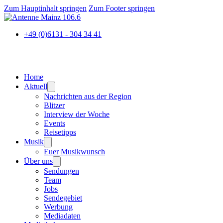
Zum Hauptinhalt springen
Zum Footer springen
+49 (0)6131 - 304 34 41
Home
Aktuell
Nachrichten aus der Region
Blitzer
Interview der Woche
Events
Reisetipps
Musik
Euer Musikwunsch
Über uns
Sendungen
Team
Jobs
Sendegebiet
Werbung
Mediadaten