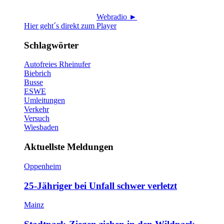
Webradio ►
Hier geht´s direkt zum Player
Schlagwörter
Autofreies Rheinufer
Biebrich
Busse
ESWE
Umleitungen
Verkehr
Versuch
Wiesbaden
Aktuellste Meldungen
Oppenheim
25-Jähriger bei Unfall schwer verletzt
Mainz