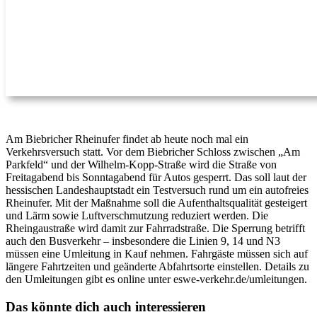
Am Biebricher Rheinufer findet ab heute noch mal ein
Verkehrsversuch statt. Vor dem Biebricher Schloss zwischen „Am
Parkfeld“ und der Wilhelm-Kopp-Straße wird die Straße von
Freitagabend bis Sonntagabend für Autos gesperrt. Das soll laut der
hessischen Landeshauptstadt ein Testversuch rund um ein autofreies
Rheinufer. Mit der Maßnahme soll die Aufenthaltsqualität gesteigert
und Lärm sowie Luftverschmutzung reduziert werden. Die
Rheingaustraße wird damit zur Fahrradstraße. Die Sperrung betrifft
auch den Busverkehr – insbesondere die Linien 9, 14 und N3
müssen eine Umleitung in Kauf nehmen. Fahrgäste müssen sich auf
längere Fahrtzeiten und geänderte Abfahrtsorte einstellen. Details zu
den Umleitungen gibt es online unter eswe-verkehr.de/umleitungen.
Das könnte dich auch interessieren