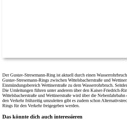
Der Gustav-Stresemann-Ring ist aktuell durch einen Wasserrohrbruch 
Gustav-Stresemann-Rings zwischen Wittelsbacherstraße und Wettine
Einmündungsbereich Wettinerstraße zu dem Wasserrohrbruch. Seitdem i
Die Umleitungen führen unter anderem über den Kaiser-Friedrich-Ri
Wittelsbacherstraße und Wettinerstraße wird über die Nebenfahrbahn
den Verkehr frühzeitig umzuleiten gibt es zudem schon Alternativstr
Rings für den Verkehr freigegeben werden.
Das könnte dich auch interessieren