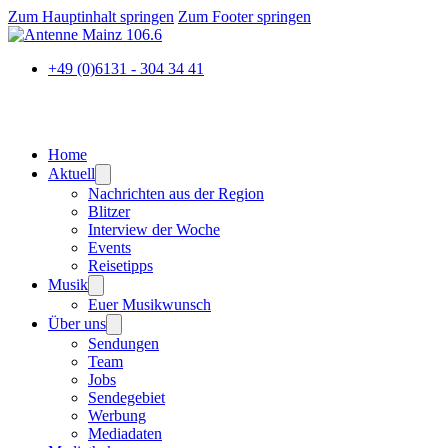
Zum Hauptinhalt springen
Zum Footer springen
+49 (0)6131 - 304 34 41
Home
Aktuell
Nachrichten aus der Region
Blitzer
Interview der Woche
Events
Reisetipps
Musik
Euer Musikwunsch
Über uns
Sendungen
Team
Jobs
Sendegebiet
Werbung
Mediadaten