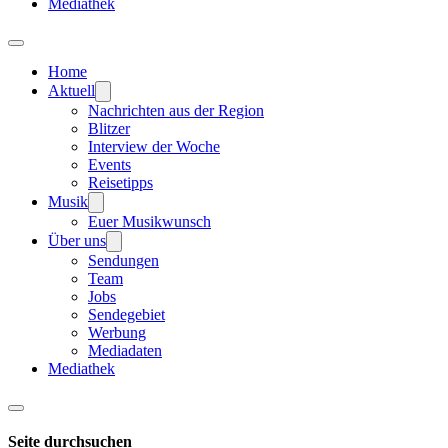
Mediathek
Home
Aktuell
Nachrichten aus der Region
Blitzer
Interview der Woche
Events
Reisetipps
Musik
Euer Musikwunsch
Über uns
Sendungen
Team
Jobs
Sendegebiet
Werbung
Mediadaten
Mediathek
Seite durchsuchen