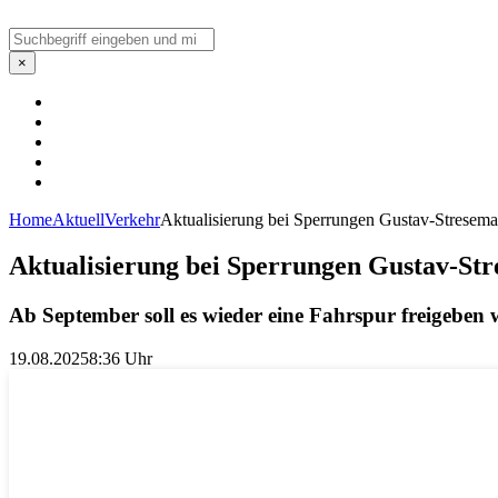
Suchen
×
Home
Aktuell
Verkehr
Aktualisierung bei Sperrungen Gustav-Stresem
Aktualisierung bei Sperrungen Gustav-St
Ab September soll es wieder eine Fahrspur freigeben
19.08.2025
8:36 Uhr