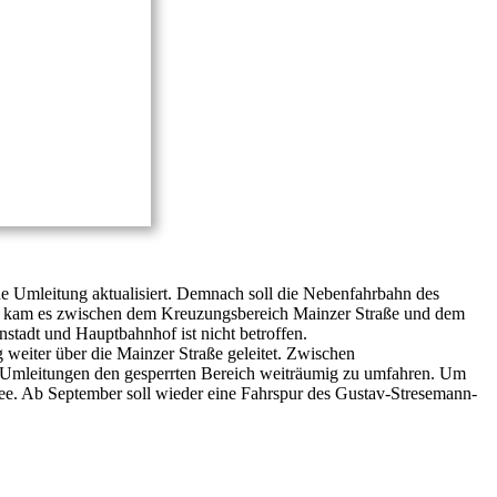
ne Umleitung aktualisiert. Demnach soll die Nebenfahrbahn des
en kam es zwischen dem Kreuzungsbereich Mainzer Straße und dem
stadt und Hauptbahnhof ist nicht betroffen.
eiter über die Mainzer Straße geleitet. Zwischen
er Umleitungen den gesperrten Bereich weiträumig zu umfahren. Um
lee. Ab September soll wieder eine Fahrspur des Gustav-Stresemann-