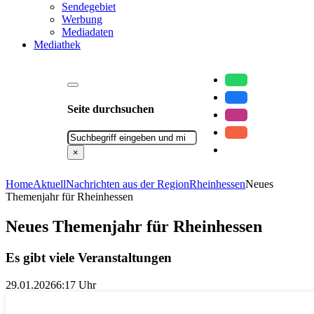
Sendegebiet
Werbung
Mediadaten
Mediathek
Seite durchsuchen
Suchen
×
Home
Aktuell
Nachrichten aus der Region
Rheinhessen
Neues
Themenjahr für Rheinhessen
Neues Themenjahr für Rheinhessen
Es gibt viele Veranstaltungen
29.01.2026
6:17 Uhr