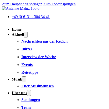
Zum Hauptinhalt springen
Zum Footer springen
+49 (0)6131 - 304 34 41
Home
Aktuell
Nachrichten aus der Region
Blitzer
Interview der Woche
Events
Reisetipps
Musik
Euer Musikwunsch
Über uns
Sendungen
Team