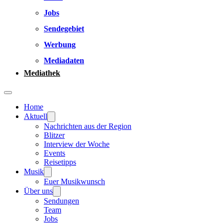
Jobs
Sendegebiet
Werbung
Mediadaten
Mediathek
Home
Aktuell
Nachrichten aus der Region
Blitzer
Interview der Woche
Events
Reisetipps
Musik
Euer Musikwunsch
Über uns
Sendungen
Team
Jobs