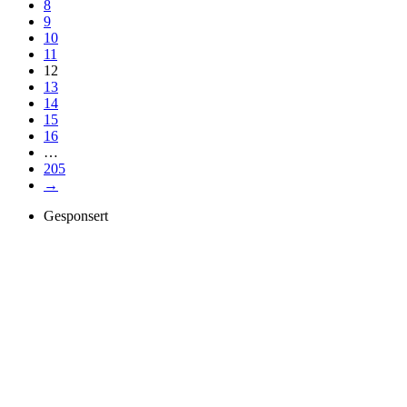
8
9
10
11
12
13
14
15
16
…
205
→
Gesponsert