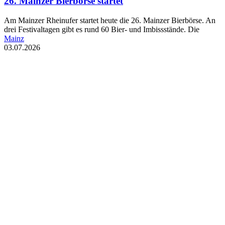
26. Mainzer Bierbörse startet
Am Mainzer Rheinufer startet heute die 26. Mainzer Bierbörse. An
drei Festivaltagen gibt es rund 60 Bier- und Imbissstände. Die
Mainz
03.07.2026