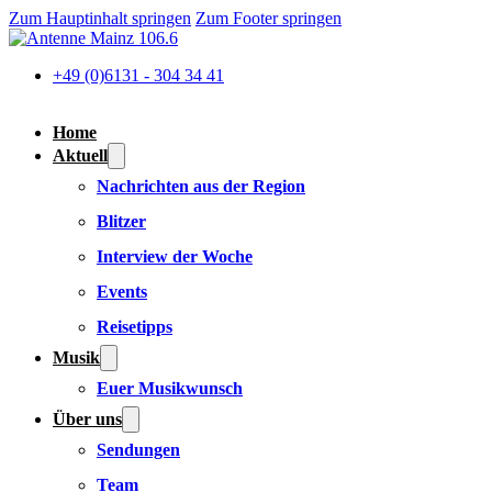
Zum Hauptinhalt springen
Zum Footer springen
+49 (0)6131 - 304 34 41
Home
Aktuell
Nachrichten aus der Region
Blitzer
Interview der Woche
Events
Reisetipps
Musik
Euer Musikwunsch
Über uns
Sendungen
Team