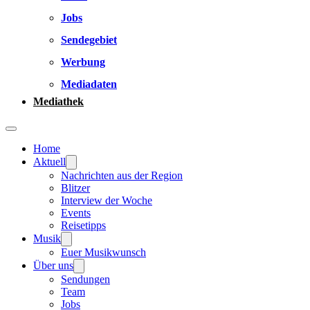
Jobs
Sendegebiet
Werbung
Mediadaten
Mediathek
Home
Aktuell
Nachrichten aus der Region
Blitzer
Interview der Woche
Events
Reisetipps
Musik
Euer Musikwunsch
Über uns
Sendungen
Team
Jobs