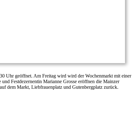
2:30 Uhr geöffnet. Am Freitag wird wird der Wochenmarkt mit einer
e und Festdezernentin Marianne Grosse eröffnen die Mainzer
uf dem Markt, Liebfrauenplatz und Gutenbergplatz zurück.