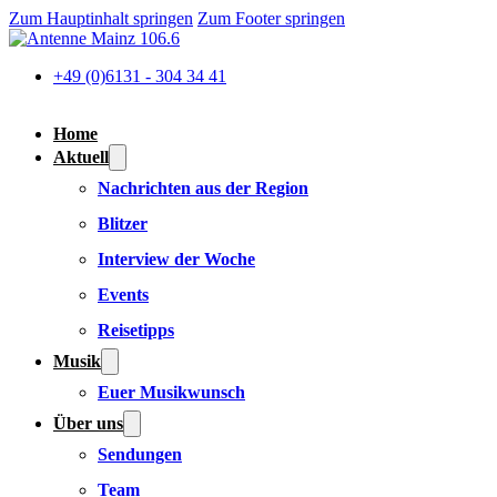
Zum Hauptinhalt springen
Zum Footer springen
+49 (0)6131 - 304 34 41
Home
Aktuell
Nachrichten aus der Region
Blitzer
Interview der Woche
Events
Reisetipps
Musik
Euer Musikwunsch
Über uns
Sendungen
Team