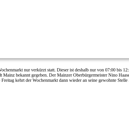
ochenmarkt nur verkürzt statt. Dieser ist deshalb nur von 07:00 bis 1
tadt Mainz bekannt gegeben. Der Mainzer Oberbürgermeister Nino Haas
reitag kehrt der Wochenmarkt dann wieder an seine gewohnte Stelle a