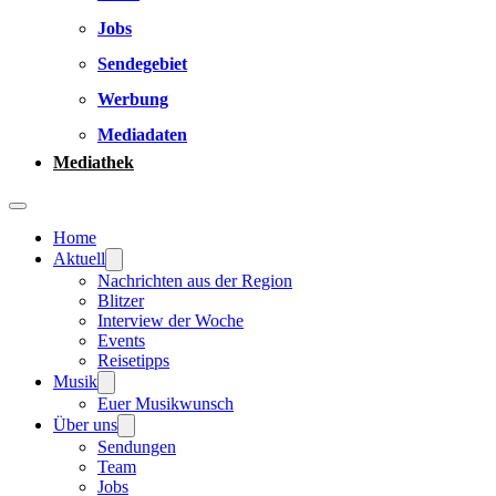
Jobs
Sendegebiet
Werbung
Mediadaten
Mediathek
Home
Aktuell
Nachrichten aus der Region
Blitzer
Interview der Woche
Events
Reisetipps
Musik
Euer Musikwunsch
Über uns
Sendungen
Team
Jobs