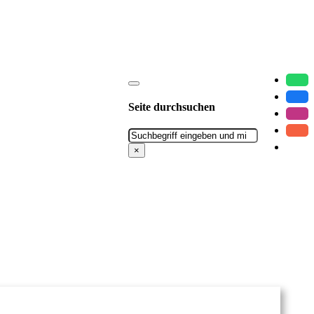
Seite durchsuchen
Suchen
×