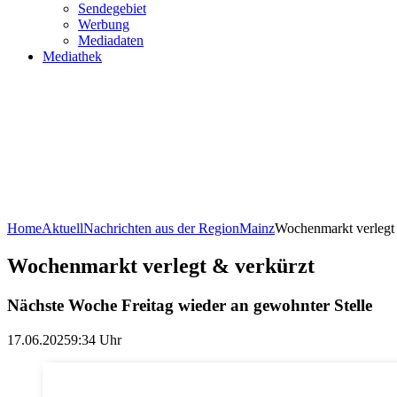
Sendegebiet
Werbung
Mediadaten
Mediathek
Home
Aktuell
Nachrichten aus der Region
Mainz
Wochenmarkt verlegt 
Wochenmarkt verlegt & verkürzt
Nächste Woche Freitag wieder an gewohnter Stelle
17.06.2025
9:34 Uhr