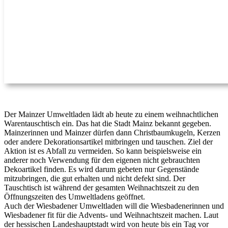
Der Mainzer Umweltladen lädt ab heute zu einem weihnachtlichen
Warentauschtisch ein. Das hat die Stadt Mainz bekannt gegeben.
Mainzerinnen und Mainzer dürfen dann Christbaumkugeln, Kerzen
oder andere Dekorationsartikel mitbringen und tauschen. Ziel der
Aktion ist es Abfall zu vermeiden. So kann beispielsweise ein
anderer noch Verwendung für den eigenen nicht gebrauchten
Dekoartikel finden. Es wird darum gebeten nur Gegenstände
mitzubringen, die gut erhalten und nicht defekt sind. Der
Tauschtisch ist während der gesamten Weihnachtszeit zu den
Öffnungszeiten des Umweltladens geöffnet.
Auch der Wiesbadener Umweltladen will die Wiesbadenerinnen und
Wiesbadener fit für die Advents- und Weihnachtszeit machen. Laut
der hessischen Landeshauptstadt wird von heute bis ein Tag vor