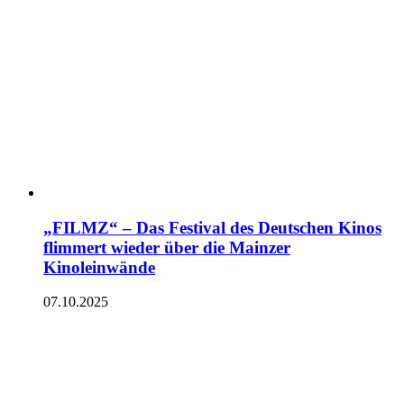
„FILMZ“ – Das Festival des Deutschen Kinos
flimmert wieder über die Mainzer
Kinoleinwände
07.10.2025