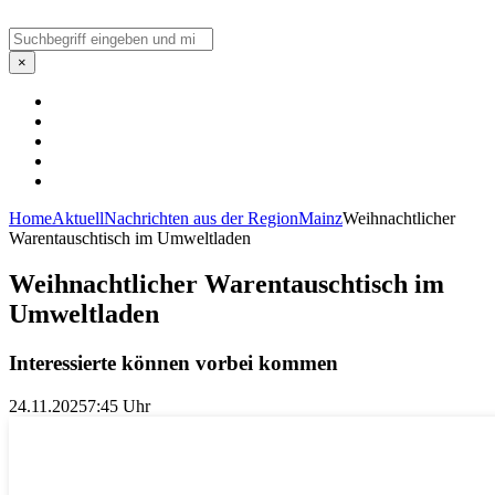
Suchen
×
Home
Aktuell
Nachrichten aus der Region
Mainz
Weihnachtlicher
Warentauschtisch im Umweltladen
Weihnachtlicher Warentauschtisch im
Umweltladen
Interessierte können vorbei kommen
24.11.2025
7:45 Uhr