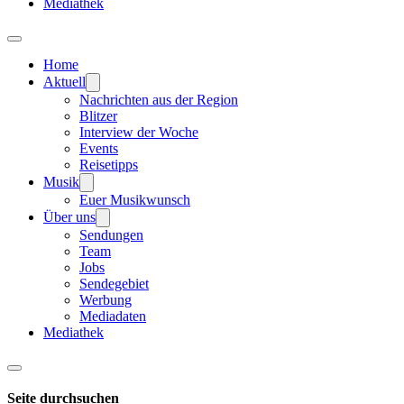
Mediathek
Home
Aktuell
Nachrichten aus der Region
Blitzer
Interview der Woche
Events
Reisetipps
Musik
Euer Musikwunsch
Über uns
Sendungen
Team
Jobs
Sendegebiet
Werbung
Mediadaten
Mediathek
Seite durchsuchen