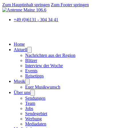
Zum Hauptinhalt springen
Zum Footer springen
+49 (0)6131 - 304 34 41
Home
Aktuell
Nachrichten aus der Region
Blitzer
Interview der Woche
Events
Reisetipps
Musik
Euer Musikwunsch
Über uns
Sendungen
Team
Jobs
Sendegebiet
Werbung
Mediadaten