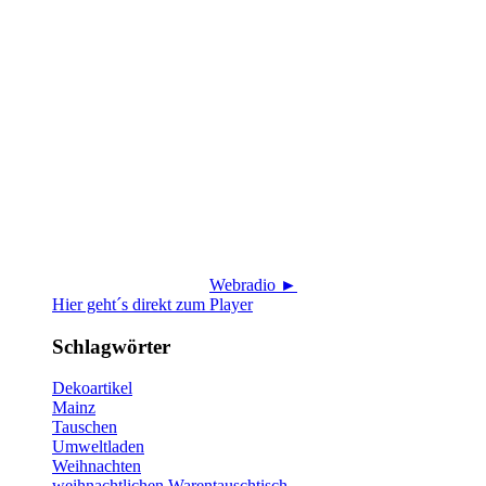
Webradio ►
Hier geht´s direkt zum Player
Schlagwörter
Dekoartikel
Mainz
Tauschen
Umweltladen
Weihnachten
weihnachtlichen Warentauschtisch