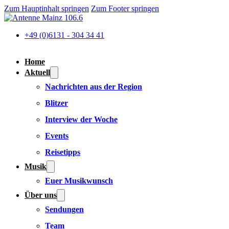
Zum Hauptinhalt springen
Zum Footer springen
+49 (0)6131 - 304 34 41
Home
Aktuell
Nachrichten aus der Region
Blitzer
Interview der Woche
Events
Reisetipps
Musik
Euer Musikwunsch
Über uns
Sendungen
Team