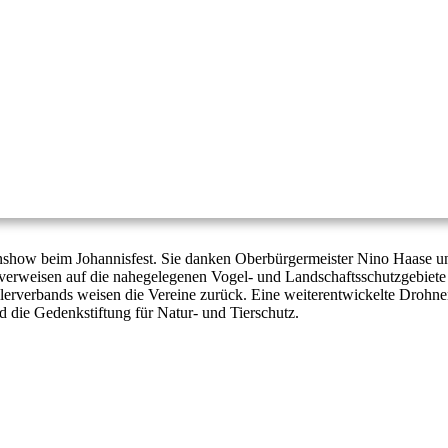
nshow beim Johannisfest. Sie danken Oberbürgermeister Nino Haase un
 verweisen auf die nahegelegenen Vogel- und Landschaftsschutzgebiete
ellerverbands weisen die Vereine zurück. Eine weiterentwickelte Droh
 die Gedenkstiftung für Natur- und Tierschutz.