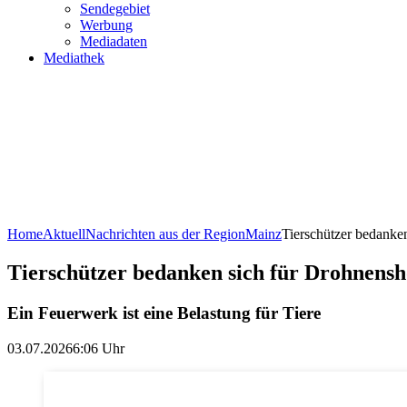
Sendegebiet
Werbung
Mediadaten
Mediathek
Home
Aktuell
Nachrichten aus der Region
Mainz
Tierschützer bedanke
Tierschützer bedanken sich für Drohnens
Ein Feuerwerk ist eine Belastung für Tiere
03.07.2026
6:06 Uhr