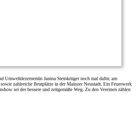
d Umweltdezernentin Janina Steinkrüger noch mal dafür, am
 sowie zahlreiche Brutplätze in der Mainzer Neustadt. Ein Feuerwerk
nenshow sei der bessere und zeitgemäße Weg. Zu den Vereinen zählen