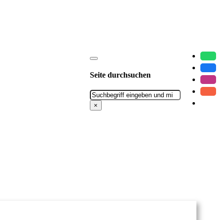
Seite durchsuchen
Suchen
×