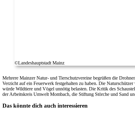
©Landeshauptstadt Mainz
Mehrere Mainzer Natur- und Tierschutzvereine begrüßen die Drohne
Verzicht auf ein Feuerwerk festgehalten zu haben. Die Naturschützer
würde Wildtiere und Vögel unnötig belasten. Die Kritik des Schaust
der Arbeitskreis Umwelt Mombach, die Stiftung Störche und Sand und
Das könnte dich auch interessieren