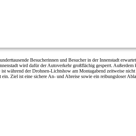
derttausende Besucherinnen und Besucher in der Innenstadt erwartet. D
r Innenstadt wird dafür der Autoverkehr großflächig gesperrt. Außerde
ist während der Drohnen-Lichtshow am Montagabend zeitweise nicht b
ein. Ziel ist eine sichere An- und Abreise sowie ein reibungsloser Abl