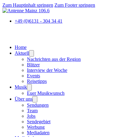
Zum Hauptinhalt springen
Zum Footer springen
+49 (0)6131 - 304 34 41
Home
Aktuell
Nachrichten aus der Region
Blitzer
Interview der Woche
Events
Reisetipps
Musik
Euer Musikwunsch
Über uns
Sendungen
Team
Jobs
Sendegebiet
Werbung
Mediadaten