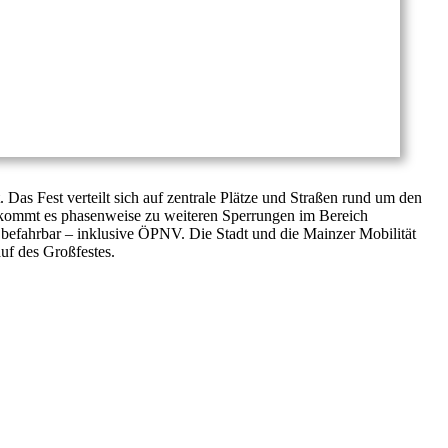
as Fest verteilt sich auf zentrale Plätze und Straßen rund um den
m kommt es phasenweise zu weiteren Sperrungen im Bereich
efahrbar – inklusive ÖPNV. Die Stadt und die Mainzer Mobilität
auf des Großfestes.