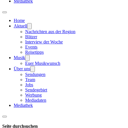
Mediathek
Home
Aktuell
Nachrichten aus der Region
Blitzer
Interview der Woche
Events
Reisetipps
Musik
Euer Musikwunsch
Über uns
Sendungen
Team
Jobs
Sendegebiet
Werbung
Mediadaten
Mediathek
Seite durchsuchen