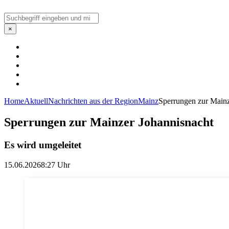
Suchen
×
Home
Aktuell
Nachrichten aus der Region
Mainz
Sperrungen zur Mainz
Sperrungen zur Mainzer Johannisnacht
Es wird umgeleitet
15.06.2026
8:27 Uhr