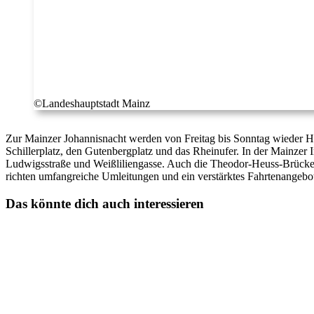
©Landeshauptstadt Mainz
Zur Mainzer Johannisnacht werden von Freitag bis Sonntag wieder Hun
Schillerplatz, den Gutenbergplatz und das Rheinufer. In der Mainze
Ludwigsstraße und Weißliliengasse. Auch die Theodor-Heuss-Brücke 
richten umfangreiche Umleitungen und ein verstärktes Fahrtenangebot 
Das könnte dich auch interessieren