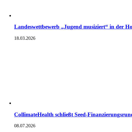
Landeswettbewerb „Jugend musiziert“ in der Ho
18.03.2026
CollimateHealth schließt Seed-Finanzierungsrun
08.07.2026