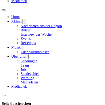
Mediathek
Home
Aktuell
Nachrichten aus der Region
Blitzer
Interview der Woche
Events
Reisetipps
Musik
Euer Musikwunsch
Über uns
Sendungen
Team
Jobs
Sendegebiet
Werbung
Mediadaten
Mediathek
Seite durchsuchen