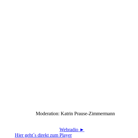
Moderation: Katrin Prause-Zimmermann
Webradio ►
Hier geht´s direkt zum Player