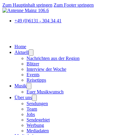
Zum Hauptinhalt springen
Zum Footer springen
+49 (0)6131 - 304 34 41
Home
Aktuell
Nachrichten aus der Region
Blitzer
Interview der Woche
Events
Reisetipps
Musik
Euer Musikwunsch
Über uns
Sendungen
Team
Jobs
Sendegebiet
Werbung
Mediadaten