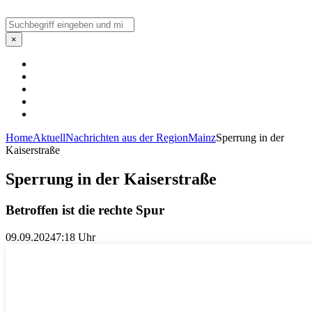
Suchen
×
Home
Aktuell
Nachrichten aus der Region
Mainz
Sperrung in der
Kaiserstraße
Sperrung in der Kaiserstraße
Betroffen ist die rechte Spur
09.09.2024
7:18 Uhr