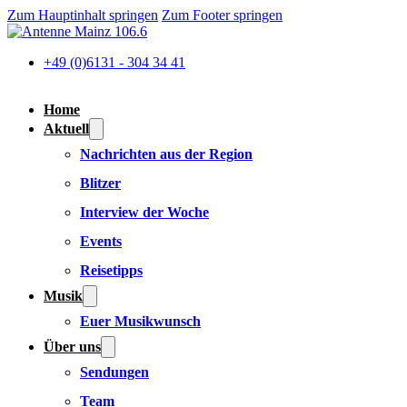
Zum Hauptinhalt springen
Zum Footer springen
+49 (0)6131 - 304 34 41
Home
Aktuell
Nachrichten aus der Region
Blitzer
Interview der Woche
Events
Reisetipps
Musik
Euer Musikwunsch
Über uns
Sendungen
Team