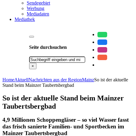
Sendegebiet
Werbung
Mediadaten
Mediathek
Seite durchsuchen
Suchen
×
Home
Aktuell
Nachrichten aus der Region
Mainz
So ist der aktuelle
Stand beim Mainzer Taubertsbergbad
So ist der aktuelle Stand beim Mainzer
Taubertsbergbad
4,9 Millionen Schoppengläser – so viel Wasser fasst
das frisch sanierte Familien- und Sportbecken im
Mainzer Taubertsbergbad