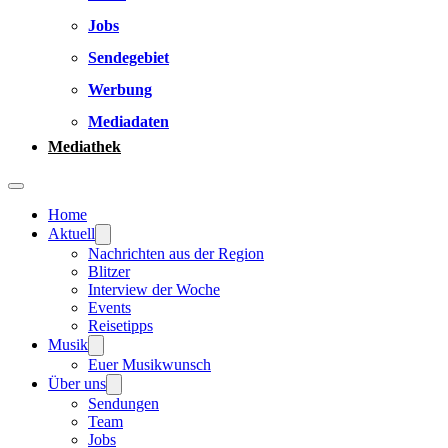
Jobs
Sendegebiet
Werbung
Mediadaten
Mediathek
Home
Aktuell
Nachrichten aus der Region
Blitzer
Interview der Woche
Events
Reisetipps
Musik
Euer Musikwunsch
Über uns
Sendungen
Team
Jobs