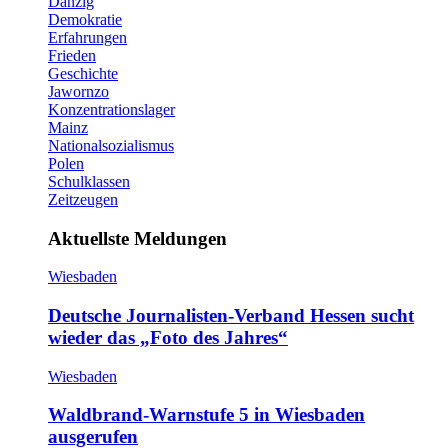
Danzig
Demokratie
Erfahrungen
Frieden
Geschichte
Jawornzo
Konzentrationslager
Mainz
Nationalsozialismus
Polen
Schulklassen
Zeitzeugen
Aktuellste Meldungen
Wiesbaden
Deutsche Journalisten-Verband Hessen sucht
wieder das „Foto des Jahres“
Wiesbaden
Waldbrand-Warnstufe 5 in Wiesbaden
ausgerufen