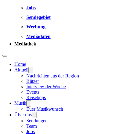
Jobs
Sendegebiet
Werbung
Mediadaten
Mediathek
Home
Aktuell
Nachrichten aus der Region
Blitzer
Interview der Woche
Events
Reisetipps
Musik
Euer Musikwunsch
Über uns
Sendungen
Team
Jobs