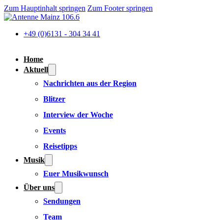
Zum Hauptinhalt springen
Zum Footer springen
+49 (0)6131 - 304 34 41
Home
Aktuell
Nachrichten aus der Region
Blitzer
Interview der Woche
Events
Reisetipps
Musik
Euer Musikwunsch
Über uns
Sendungen
Team