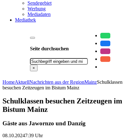
Sendegebiet
Werbung
Mediadaten
Mediathek
Seite durchsuchen
Suchen
×
Home
Aktuell
Nachrichten aus der Region
Mainz
Schulklassen
besuchen Zeitzeugen im Bistum Mainz
Schulklassen besuchen Zeitzeugen im
Bistum Mainz
Gäste aus Jawornzo und Danzig
08.10.2024
7:39 Uhr