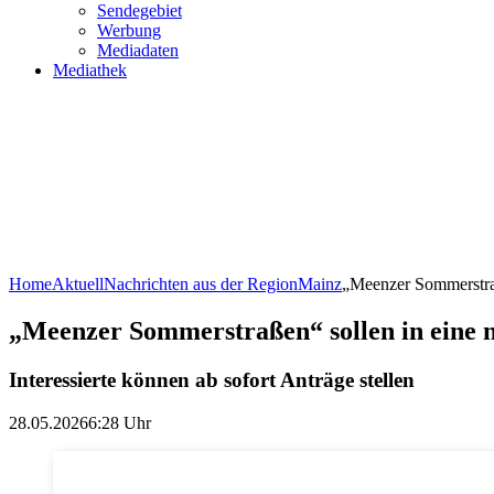
Sendegebiet
Werbung
Mediadaten
Mediathek
Home
Aktuell
Nachrichten aus der Region
Mainz
„Meenzer Sommerstra
„Meenzer Sommerstraßen“ sollen in eine 
Interessierte können ab sofort Anträge stellen
28.05.2026
6:28 Uhr