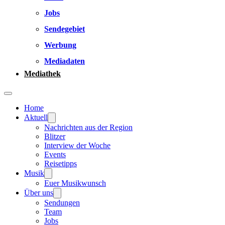
Jobs
Sendegebiet
Werbung
Mediadaten
Mediathek
Home
Aktuell
Nachrichten aus der Region
Blitzer
Interview der Woche
Events
Reisetipps
Musik
Euer Musikwunsch
Über uns
Sendungen
Team
Jobs