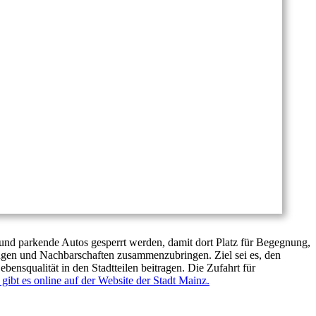
und parkende Autos gesperrt werden, damit dort Platz für Begegnung,
ingen und Nachbarschaften zusammenzubringen. Ziel sei es, den
bensqualität in den Stadtteilen beitragen. Die Zufahrt für
gibt es online auf der Website der Stadt Mainz.