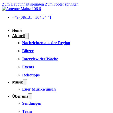
Zum Hauptinhalt springen
Zum Footer springen
+49 (0)6131 - 304 34 41
Home
Aktuell
Nachrichten aus der Region
Blitzer
Interview der Woche
Events
Reisetipps
Musik
Euer Musikwunsch
Über uns
Sendungen
Team