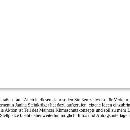
raßen“ auf. Auch in diesem Jahr sollen Straßen zeitweise für Verkehr 
rnentin Janina Steinkrüger hat dazu aufgerufen, eigene Ideen einzubr
ie Aktion ist Teil des Mainzer Klimaschutzkonzepts und soll zu mehr Le
Stellplätze bleibt dabei weiterhin möglich. Infos und Antragsunterlagen