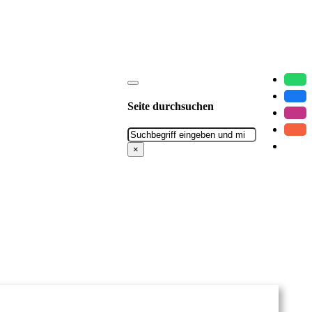
Seite durchsuchen
Suchen
×