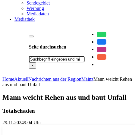
Sendegebiet
Werbung
Mediadaten
Mediathek
Seite durchsuchen
Suchen
×
Home
Aktuell
Nachrichten aus der Region
Mainz
Mann weicht Rehen
aus und baut Unfall
Mann weicht Rehen aus und baut Unfall
Totalschaden
29.11.2024
9:04 Uhr