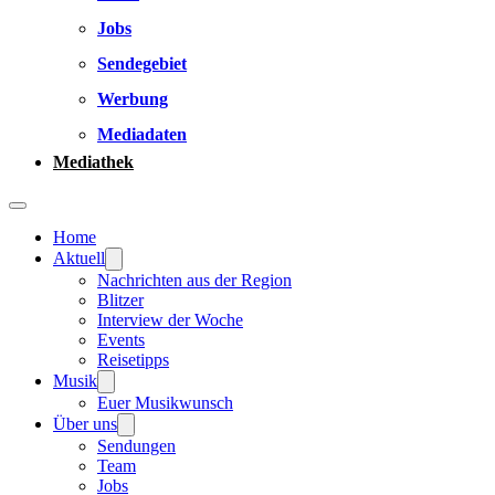
Jobs
Sendegebiet
Werbung
Mediadaten
Mediathek
Home
Aktuell
Nachrichten aus der Region
Blitzer
Interview der Woche
Events
Reisetipps
Musik
Euer Musikwunsch
Über uns
Sendungen
Team
Jobs