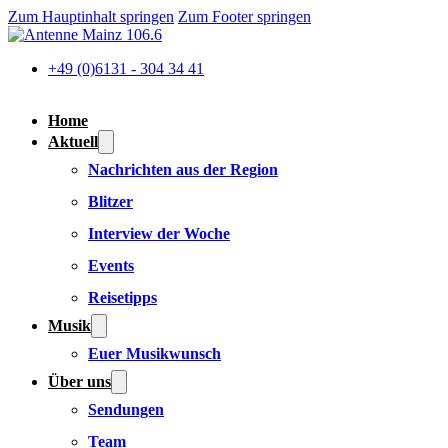
Zum Hauptinhalt springen
Zum Footer springen
+49 (0)6131 - 304 34 41
Home
Aktuell
Nachrichten aus der Region
Blitzer
Interview der Woche
Events
Reisetipps
Musik
Euer Musikwunsch
Über uns
Sendungen
Team