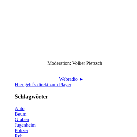
Moderation: Volker Pietzsch
Webradio ►
Hier geht´s direkt zum Player
Schlagwörter
Auto
Baum
Graben
Jugenheim
Polizei
Reh