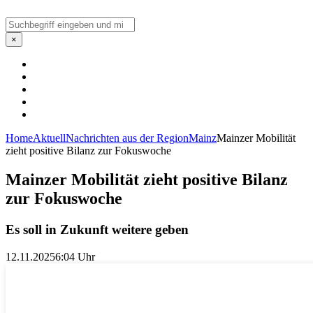
Suchen
×
Home
Aktuell
Nachrichten aus der Region
Mainz
Mainzer Mobilität
zieht positive Bilanz zur Fokuswoche
Mainzer Mobilität zieht positive Bilanz
zur Fokuswoche
Es soll in Zukunft weitere geben
12.11.2025
6:04 Uhr