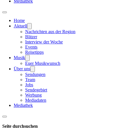
Mediathek
Home
Aktuell
Nachrichten aus der Region
Blitzer
Interview der Woche
Events
Reisetipps
Musik
Euer Musikwunsch
Über uns
Sendungen
Team
Jobs
Sendegebiet
Werbung
Mediadaten
Mediathek
Seite durchsuchen