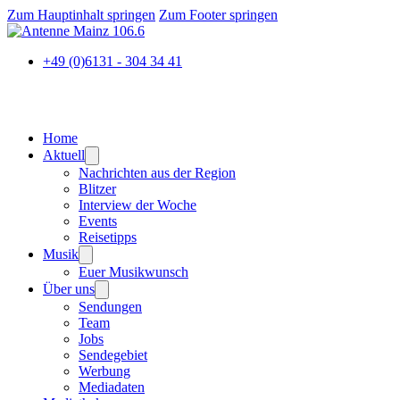
Zum Hauptinhalt springen
Zum Footer springen
+49 (0)6131 - 304 34 41
Home
Aktuell
Nachrichten aus der Region
Blitzer
Interview der Woche
Events
Reisetipps
Musik
Euer Musikwunsch
Über uns
Sendungen
Team
Jobs
Sendegebiet
Werbung
Mediadaten