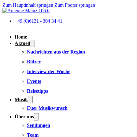
Zum Hauptinhalt springen
Zum Footer springen
+49 (0)6131 - 304 34 41
Home
Aktuell
Nachrichten aus der Region
Blitzer
Interview der Woche
Events
Reisetipps
Musik
Euer Musikwunsch
Über uns
Sendungen
Team