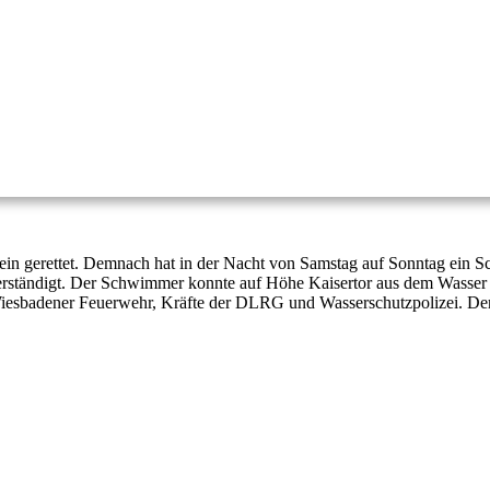
 gerettet. Demnach hat in der Nacht von Samstag auf Sonntag ein Sc
erständigt. Der Schwimmer konnte auf Höhe Kaisertor aus dem Wasser g
Wiesbadener Feuerwehr, Kräfte der DLRG und Wasserschutzpolizei. Der