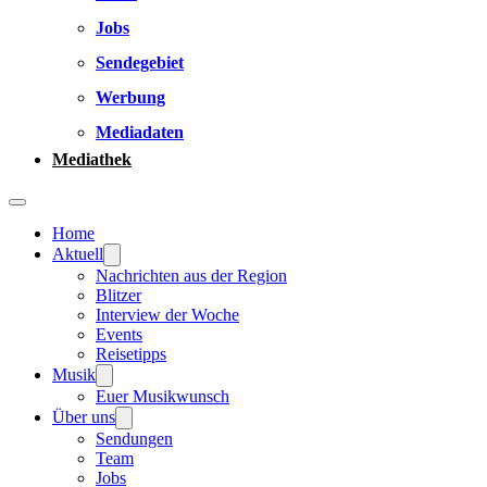
Jobs
Sendegebiet
Werbung
Mediadaten
Mediathek
Home
Aktuell
Nachrichten aus der Region
Blitzer
Interview der Woche
Events
Reisetipps
Musik
Euer Musikwunsch
Über uns
Sendungen
Team
Jobs