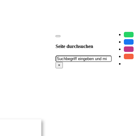
Seite durchsuchen
Suchen
×