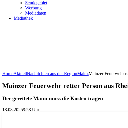
Sendegebiet
Werbung
Mediadaten
Mediathek
Home
Aktuell
Nachrichten aus der Region
Mainz
Mainzer Feuerwehr re
Mainzer Feuerwehr retter Person aus Rhe
Der gerettete Mann muss die Kosten tragen
18.08.2025
9:58 Uhr