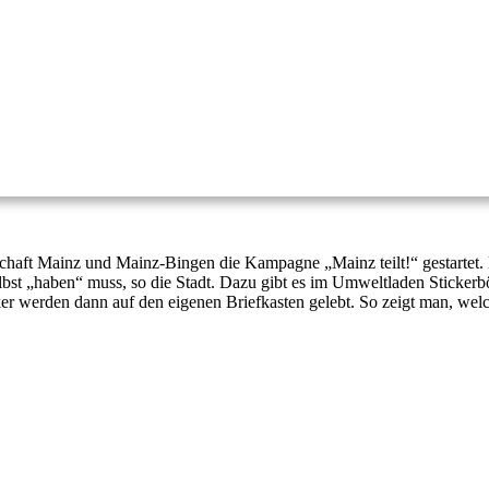
haft Mainz und Mainz-Bingen die Kampagne „Mainz teilt!“ gestartet. 
bst „haben“ muss, so die Stadt. Dazu gibt es im Umweltladen Stickerb
r werden dann auf den eigenen Briefkasten gelebt. So zeigt man, wel