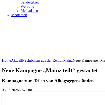
Sendegebiet
Werbung
Mediadaten
Mediathek
Home
Aktuell
Nachrichten aus der Region
Mainz
Neue Kampagne "Mainz
Neue Kampagne „Mainz teilt“ gestartet
Kampagne zum Teilen von Alltagsgegenständen
08.05.2026
8:54 Uhr