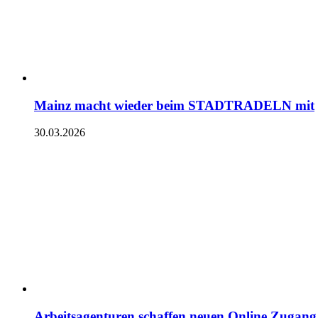
Mainz macht wieder beim STADTRADELN mit
30.03.2026
Arbeitsagenturen schaffen neuen Online Zugang