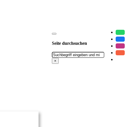
Seite durchsuchen
Suchen
×