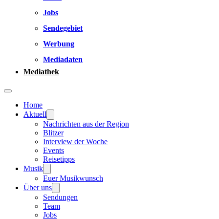
Jobs
Sendegebiet
Werbung
Mediadaten
Mediathek
Home
Aktuell
Nachrichten aus der Region
Blitzer
Interview der Woche
Events
Reisetipps
Musik
Euer Musikwunsch
Über uns
Sendungen
Team
Jobs