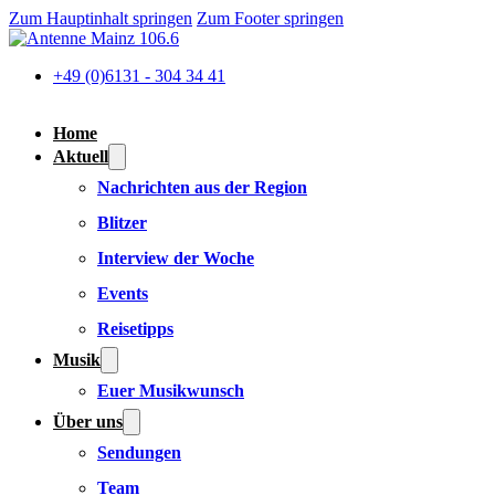
Zum Hauptinhalt springen
Zum Footer springen
+49 (0)6131 - 304 34 41
Home
Aktuell
Nachrichten aus der Region
Blitzer
Interview der Woche
Events
Reisetipps
Musik
Euer Musikwunsch
Über uns
Sendungen
Team