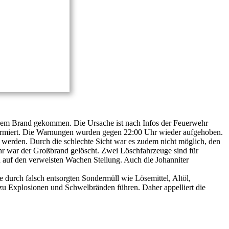
inem Brand gekommen. Die Ursache ist nach Infos der Feuerwehr
formiert. Die Warnungen wurden gegen 22:00 Uhr wieder aufgehoben.
 werden. Durch die schlechte Sicht war es zudem nicht möglich, den
r war der Großbrand gelöscht. Zwei Löschfahrzeuge sind für
n auf den verweisten Wachen Stellung. Auch die Johanniter
durch falsch entsorgten Sondermüll wie Lösemittel, Altöl,
zu Explosionen und Schwelbränden führen. Daher appelliert die