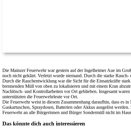
Die Mainzer Feuerwehr war gestern auf der Ingelheimer Aue im Groß
noch nicht geklärt. Verletzt wurde niemand. Durch die starke Rau
Durch die Rauchentwicklung war die Sicht für die Einsatzkräfte star
brennenden Müll von oben zu lokalisieren und mit einem Kran abzut
Nachlösch- und Kontrollarbeiten vor Ort geblieben. Insgesamt waren 
unterstützten die Feuerwehrleute vor Ort.
Die Feuerwehr weist in diesem Zusammenhang daraufhin, dass es in M
Gaskartuschen, Spraydosen, Batterien oder Akkus ausgelöst werden.
Feuerwehr an alle Bürgerinnen und Bürger Sondermüll nicht im Haus
Das könnte dich auch interessieren