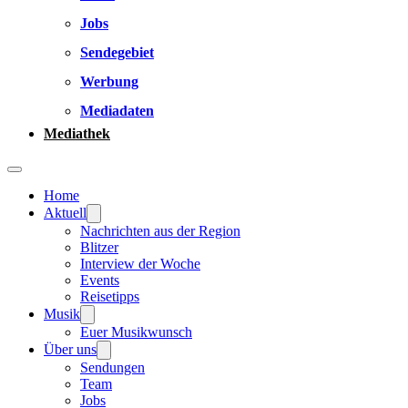
Jobs
Sendegebiet
Werbung
Mediadaten
Mediathek
Home
Aktuell
Nachrichten aus der Region
Blitzer
Interview der Woche
Events
Reisetipps
Musik
Euer Musikwunsch
Über uns
Sendungen
Team
Jobs