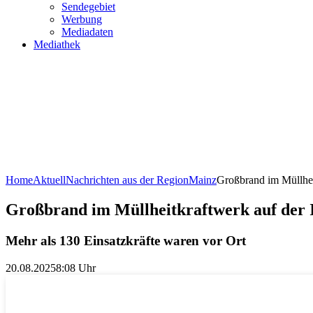
Sendegebiet
Werbung
Mediadaten
Mediathek
Home
Aktuell
Nachrichten aus der Region
Mainz
Großbrand im Müllhei
Großbrand im Müllheitkraftwerk auf der 
Mehr als 130 Einsatzkräfte waren vor Ort
20.08.2025
8:08 Uhr