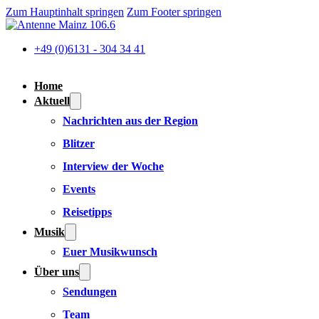
Zum Hauptinhalt springen
Zum Footer springen
+49 (0)6131 - 304 34 41
Home
Aktuell
Nachrichten aus der Region
Blitzer
Interview der Woche
Events
Reisetipps
Musik
Euer Musikwunsch
Über uns
Sendungen
Team