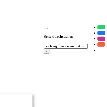
Seite durchsuchen
Suchen
×