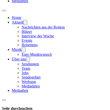
Mediathek
Home
Aktuell
Nachrichten aus der Region
Blitzer
Interview der Woche
Events
Reisetipps
Musik
Euer Musikwunsch
Über uns
Sendungen
Team
Jobs
Sendegebiet
Werbung
Mediadaten
Mediathek
Seite durchsuchen