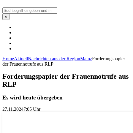
Suchen
×
Home
Aktuell
Nachrichten aus der Region
Mainz
Forderungspapier
der Frauennotrufe aus RLP
Forderungspapier der Frauennotrufe aus
RLP
Es wird heute übergeben
27.11.2024
7:05 Uhr