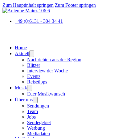
Zum Hauptinhalt springen
Zum Footer springen
+49 (0)6131 - 304 34 41
Home
Aktuell
Nachrichten aus der Region
Blitzer
Interview der Woche
Events
Reisetipps
Musik
Euer Musikwunsch
Über uns
Sendungen
Team
Jobs
Sendegebiet
Werbung
Mediadaten