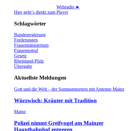
Webradio ►
Hier geht´s direkt zum Player
Schlagwörter
Bundesregierung
Forderungen
Frauenministerium
Frauennotruf
Gesetz
Rheinland-Pfalz
Übergabe
Aktuellste Meldungen
Gott und die Welt – der Sonntagmorgen mit Antenne Mainz
Würzwisch: Kräuter mit Tradition
Mainz
Polizei nimmt Greifvogel am Mainzer
Hauptbahnhof entgegen