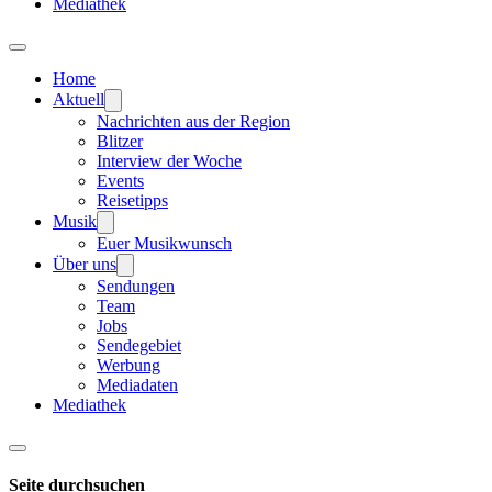
Mediathek
Home
Aktuell
Nachrichten aus der Region
Blitzer
Interview der Woche
Events
Reisetipps
Musik
Euer Musikwunsch
Über uns
Sendungen
Team
Jobs
Sendegebiet
Werbung
Mediadaten
Mediathek
Seite durchsuchen