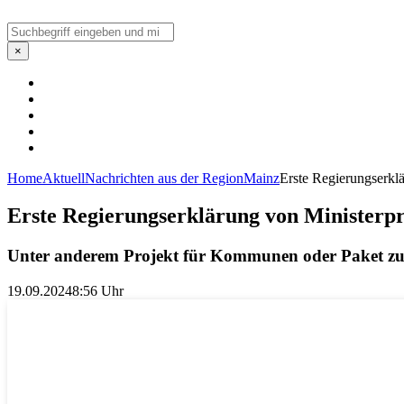
Suchen
×
Home
Aktuell
Nachrichten aus der Region
Mainz
Erste Regierungserkl
Erste Regierungserklärung von Ministerpr
Unter anderem Projekt für Kommunen oder Paket z
19.09.2024
8:56 Uhr