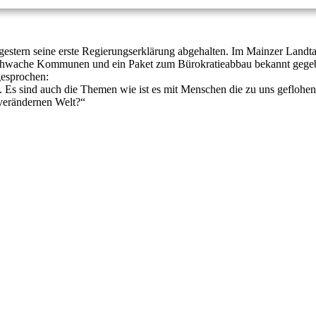
gestern seine erste Regierungserklärung abgehalten. Im Mainzer Landtag
sschwache Kommunen und ein Paket zum Bürokratieabbau bekannt gegeb
gesprochen:
 Es sind auch die Themen wie ist es mit Menschen die zu uns geflohe
 verändernen Welt?“