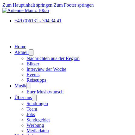
Zum Hauptinhalt springen
Zum Footer springen
+49 (0)6131 - 304 34 41
Home
Aktuell
Nachrichten aus der Region
Blitzer
Interview der Woche
Events
Reisetipps
Musik
Euer Musikwunsch
Über uns
Sendungen
Team
Jobs
Sendegebiet
Werbung
Mediadaten