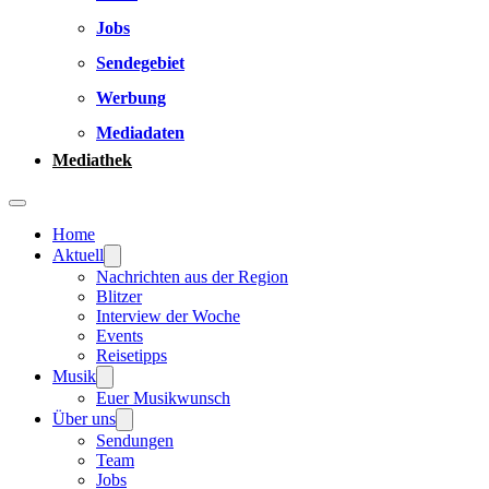
Jobs
Sendegebiet
Werbung
Mediadaten
Mediathek
Home
Aktuell
Nachrichten aus der Region
Blitzer
Interview der Woche
Events
Reisetipps
Musik
Euer Musikwunsch
Über uns
Sendungen
Team
Jobs