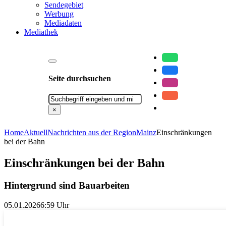
Sendegebiet
Werbung
Mediadaten
Mediathek
Seite durchsuchen
Suchen
×
Home
Aktuell
Nachrichten aus der Region
Mainz
Einschränkungen
bei der Bahn
Einschränkungen bei der Bahn
Hintergrund sind Bauarbeiten
05.01.2026
6:59 Uhr