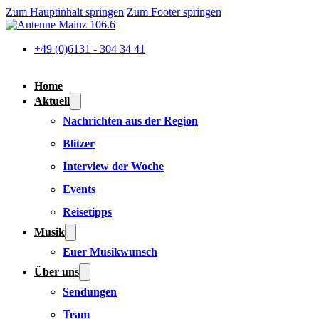
Zum Hauptinhalt springen
Zum Footer springen
+49 (0)6131 - 304 34 41
Home
Aktuell
Nachrichten aus der Region
Blitzer
Interview der Woche
Events
Reisetipps
Musik
Euer Musikwunsch
Über uns
Sendungen
Team