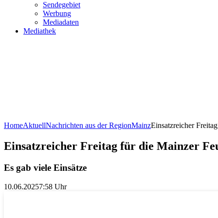
Sendegebiet
Werbung
Mediadaten
Mediathek
Home
Aktuell
Nachrichten aus der Region
Mainz
Einsatzreicher Freita
Einsatzreicher Freitag für die Mainzer F
Es gab viele Einsätze
10.06.2025
7:58 Uhr