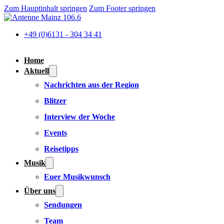
Zum Hauptinhalt springen
Zum Footer springen
+49 (0)6131 - 304 34 41
Home
Aktuell
Nachrichten aus der Region
Blitzer
Interview der Woche
Events
Reisetipps
Musik
Euer Musikwunsch
Über uns
Sendungen
Team