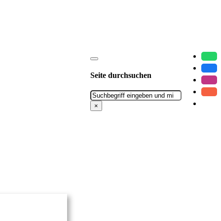
Seite durchsuchen
Suchen
×