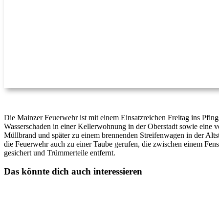
Die Mainzer Feuerwehr ist mit einem Einsatzreichen Freitag ins Pfi
Wasserschaden in einer Kellerwohnung in der Oberstadt sowie eine ve
Müllbrand und später zu einem brennenden Streifenwagen in der Altst
die Feuerwehr auch zu einer Taube gerufen, die zwischen einem Fenst
gesichert und Trümmerteile entfernt.
Das könnte dich auch interessieren