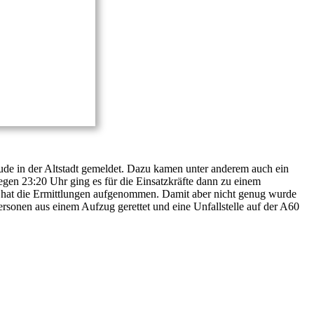
ude in der Altstadt gemeldet. Dazu kamen unter anderem auch ein
gen 23:20 Uhr ging es für die Einsatzkräfte dann zu einem
po hat die Ermittlungen aufgenommen. Damit aber nicht genug wurde
rsonen aus einem Aufzug gerettet und eine Unfallstelle auf der A60