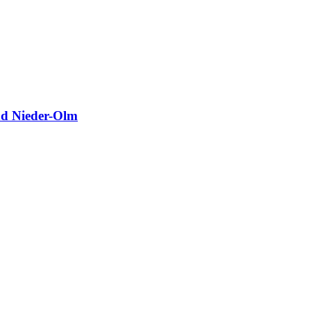
nd Nieder-Olm