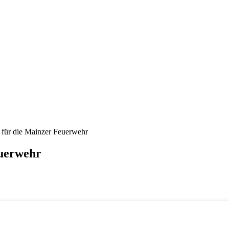
g für die Mainzer Feuerwehr
euerwehr