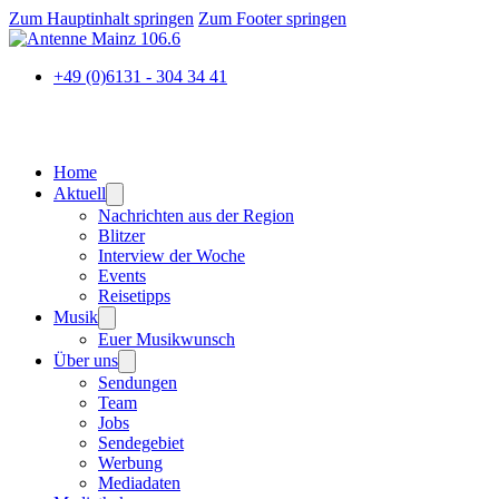
Zum Hauptinhalt springen
Zum Footer springen
+49 (0)6131 - 304 34 41
Home
Aktuell
Nachrichten aus der Region
Blitzer
Interview der Woche
Events
Reisetipps
Musik
Euer Musikwunsch
Über uns
Sendungen
Team
Jobs
Sendegebiet
Werbung
Mediadaten