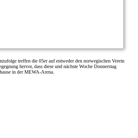
ufolge treffen die 05er auf entweder den norwegischen Verein
gegnung hervor, dass diese und nächste Woche Donnerstag
 zuhause in der MEWA-Arena.