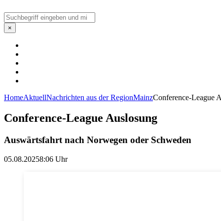
Suchen
×
Home
Aktuell
Nachrichten aus der Region
Mainz
Conference-League A
Conference-League Auslosung
Auswärtsfahrt nach Norwegen oder Schweden
05.08.2025
8:06 Uhr