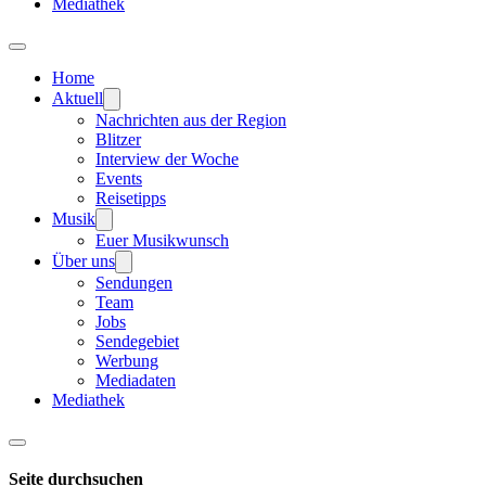
Mediathek
Home
Aktuell
Nachrichten aus der Region
Blitzer
Interview der Woche
Events
Reisetipps
Musik
Euer Musikwunsch
Über uns
Sendungen
Team
Jobs
Sendegebiet
Werbung
Mediadaten
Mediathek
Seite durchsuchen