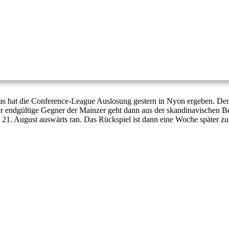
 hat die Conference-League Auslosung gestern in Nyon ergeben. Demz
endgültige Gegner der Mainzer geht dann aus der skandinavischen Be
am 21. August auswärts ran. Das Rückspiel ist dann eine Woche später