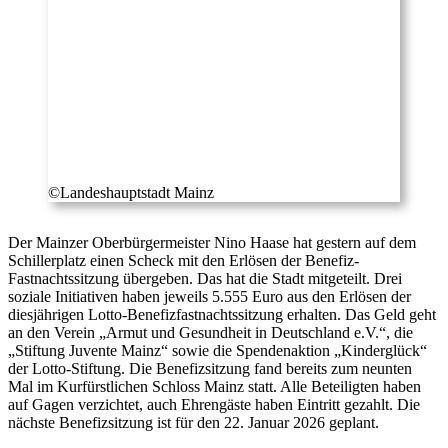
©Landeshauptstadt Mainz
Der Mainzer Oberbürgermeister Nino Haase hat gestern auf dem
Schillerplatz einen Scheck mit den Erlösen der Benefiz-
Fastnachtssitzung übergeben. Das hat die Stadt mitgeteilt. Drei
soziale Initiativen haben jeweils 5.555 Euro aus den Erlösen der
diesjährigen Lotto-Benefizfastnachtssitzung erhalten. Das Geld geht
an den Verein „Armut und Gesundheit in Deutschland e.V.“, die
„Stiftung Juvente Mainz“ sowie die Spendenaktion „Kinderglück“
der Lotto-Stiftung. Die Benefizsitzung fand bereits zum neunten
Mal im Kurfürstlichen Schloss Mainz statt. Alle Beteiligten haben
auf Gagen verzichtet, auch Ehrengäste haben Eintritt gezahlt. Die
nächste Benefizsitzung ist für den 22. Januar 2026 geplant.