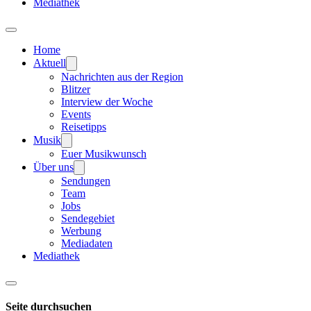
Mediathek
Home
Aktuell
Nachrichten aus der Region
Blitzer
Interview der Woche
Events
Reisetipps
Musik
Euer Musikwunsch
Über uns
Sendungen
Team
Jobs
Sendegebiet
Werbung
Mediadaten
Mediathek
Seite durchsuchen