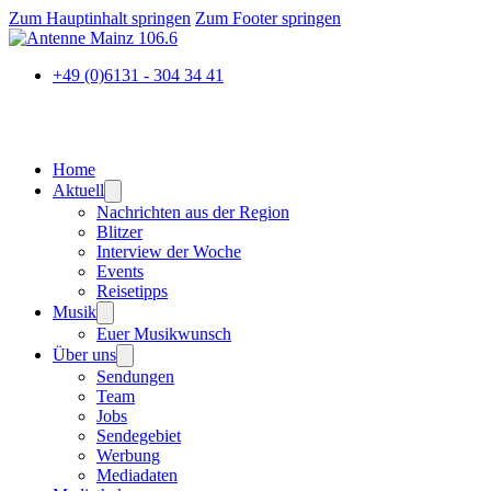
Zum Hauptinhalt springen
Zum Footer springen
+49 (0)6131 - 304 34 41
Home
Aktuell
Nachrichten aus der Region
Blitzer
Interview der Woche
Events
Reisetipps
Musik
Euer Musikwunsch
Über uns
Sendungen
Team
Jobs
Sendegebiet
Werbung
Mediadaten