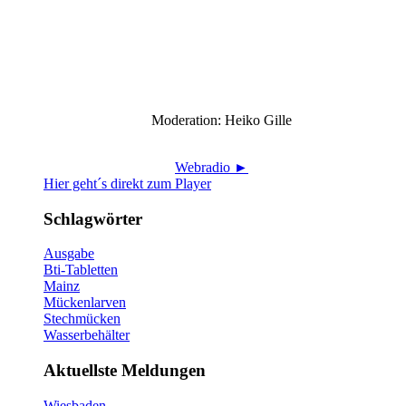
Moderation: Heiko Gille
Webradio ►
Hier geht´s direkt zum Player
Schlagwörter
Ausgabe
Bti-Tabletten
Mainz
Mückenlarven
Stechmücken
Wasserbehälter
Aktuellste Meldungen
Wiesbaden