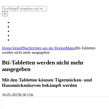
Suchen
×
Home
Aktuell
Nachrichten aus der Region
Mainz
Bti-Tabletten
werden nicht mehr ausgegeben
Bti-Tabletten werden nicht mehr
ausgegeben
Mit den Tabletten können Tigermücken- und
Hausmückenlarven bekämpft werden
16.05.2025
6:36 Uhr