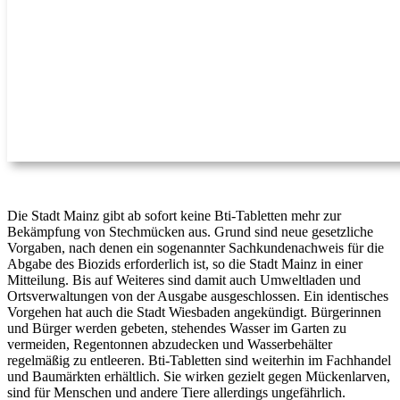
Die Stadt Mainz gibt ab sofort keine Bti-Tabletten mehr zur
Bekämpfung von Stechmücken aus. Grund sind neue gesetzliche
Vorgaben, nach denen ein sogenannter Sachkundenachweis für die
Abgabe des Biozids erforderlich ist, so die Stadt Mainz in einer
Mitteilung. Bis auf Weiteres sind damit auch Umweltladen und
Ortsverwaltungen von der Ausgabe ausgeschlossen. Ein identisches
Vorgehen hat auch die Stadt Wiesbaden angekündigt. Bürgerinnen
und Bürger werden gebeten, stehendes Wasser im Garten zu
vermeiden, Regentonnen abzudecken und Wasserbehälter
regelmäßig zu entleeren. Bti-Tabletten sind weiterhin im Fachhandel
und Baumärkten erhältlich. Sie wirken gezielt gegen Mückenlarven,
sind für Menschen und andere Tiere allerdings ungefährlich.