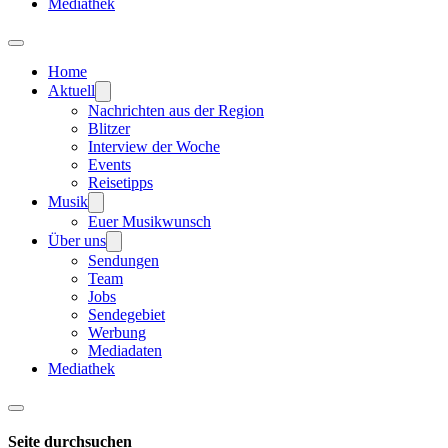
Mediathek
Home
Aktuell
Nachrichten aus der Region
Blitzer
Interview der Woche
Events
Reisetipps
Musik
Euer Musikwunsch
Über uns
Sendungen
Team
Jobs
Sendegebiet
Werbung
Mediadaten
Mediathek
Seite durchsuchen