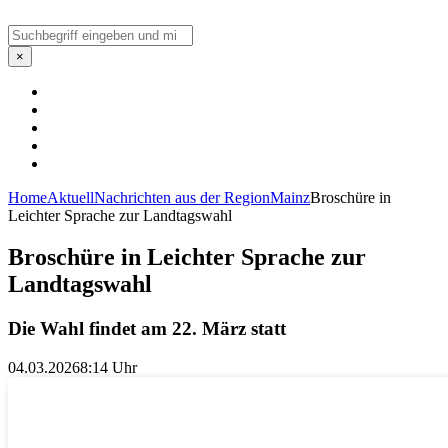
Suchen
×
Home
Aktuell
Nachrichten aus der Region
Mainz
Broschüre in
Leichter Sprache zur Landtagswahl
Broschüre in Leichter Sprache zur
Landtagswahl
Die Wahl findet am 22. März statt
04.03.2026
8:14 Uhr