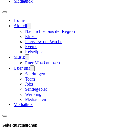
Mediathek
Home
Aktuell
Nachrichten aus der Region
Blitzer
Interview der Woche
Events
Reisetipps
Musik
Euer Musikwunsch
Über uns
Sendungen
Team
Jobs
Sendegebiet
Werbung
Mediadaten
Mediathek
Seite durchsuchen