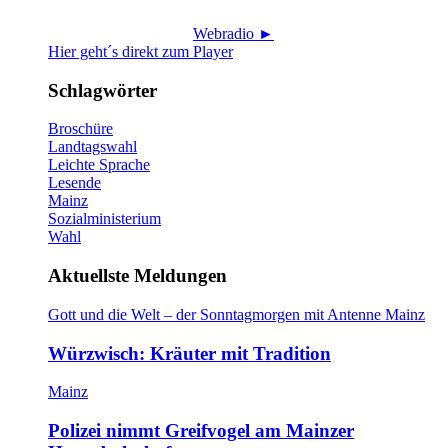
Webradio ►
Hier geht´s direkt zum Player
Schlagwörter
Broschüre
Landtagswahl
Leichte Sprache
Lesende
Mainz
Sozialministerium
Wahl
Aktuellste Meldungen
Gott und die Welt – der Sonntagmorgen mit Antenne Mainz
Würzwisch: Kräuter mit Tradition
Mainz
Polizei nimmt Greifvogel am Mainzer