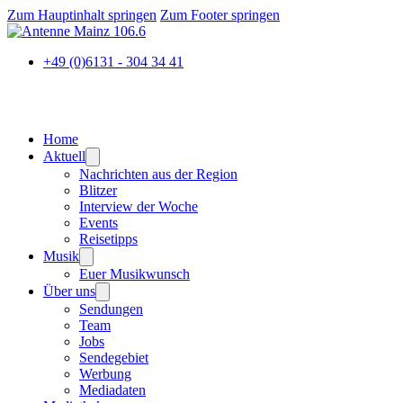
Zum Hauptinhalt springen
Zum Footer springen
+49 (0)6131 - 304 34 41
Home
Aktuell
Nachrichten aus der Region
Blitzer
Interview der Woche
Events
Reisetipps
Musik
Euer Musikwunsch
Über uns
Sendungen
Team
Jobs
Sendegebiet
Werbung
Mediadaten