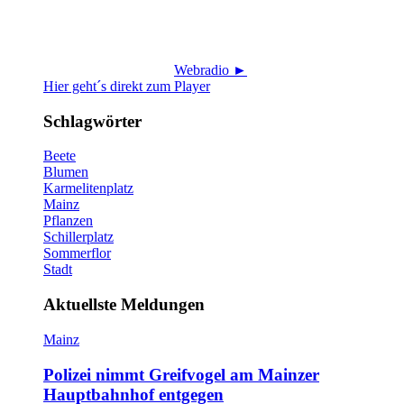
Webradio ►
Hier geht´s direkt zum Player
Schlagwörter
Beete
Blumen
Karmelitenplatz
Mainz
Pflanzen
Schillerplatz
Sommerflor
Stadt
Aktuellste Meldungen
Mainz
Polizei nimmt Greifvogel am Mainzer
Hauptbahnhof entgegen