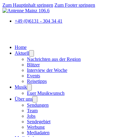
Zum Hauptinhalt springen
Zum Footer springen
+49 (0)6131 - 304 34 41
Home
Aktuell
Nachrichten aus der Region
Blitzer
Interview der Woche
Events
Reisetipps
Musik
Euer Musikwunsch
Über uns
Sendungen
Team
Jobs
Sendegebiet
Werbung
Mediadaten