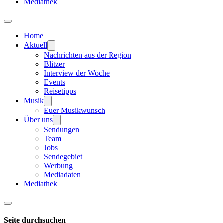
Mediathek
Home
Aktuell
Nachrichten aus der Region
Blitzer
Interview der Woche
Events
Reisetipps
Musik
Euer Musikwunsch
Über uns
Sendungen
Team
Jobs
Sendegebiet
Werbung
Mediadaten
Mediathek
Seite durchsuchen