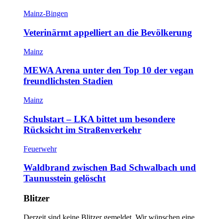
Mainz-Bingen
Veterinärmt appelliert an die Bevölkerung
Mainz
MEWA Arena unter den Top 10 der vegan
freundlichsten Stadien
Mainz
Schulstart – LKA bittet um besondere
Rücksicht im Straßenverkehr
Feuerwehr
Waldbrand zwischen Bad Schwalbach und
Taunusstein gelöscht
Blitzer
Derzeit sind keine Blitzer gemeldet. Wir wünschen eine