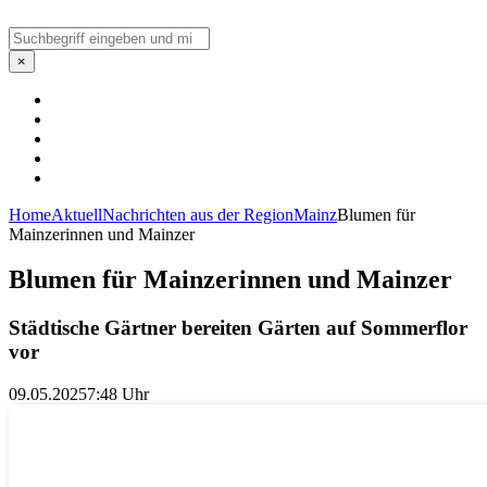
Suchen
×
Home
Aktuell
Nachrichten aus der Region
Mainz
Blumen für
Mainzerinnen und Mainzer
Blumen für Mainzerinnen und Mainzer
Städtische Gärtner bereiten Gärten auf Sommerflor
vor
09.05.2025
7:48 Uhr