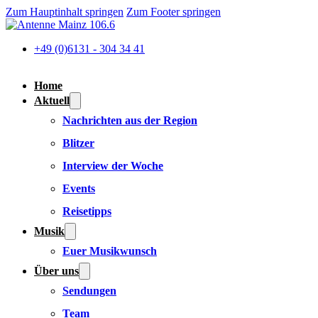
Zum Hauptinhalt springen
Zum Footer springen
+49 (0)6131 - 304 34 41
Home
Aktuell
Nachrichten aus der Region
Blitzer
Interview der Woche
Events
Reisetipps
Musik
Euer Musikwunsch
Über uns
Sendungen
Team