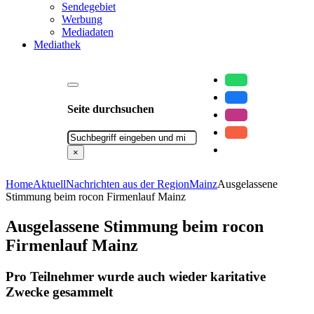
Sendegebiet
Werbung
Mediadaten
Mediathek
Seite durchsuchen
Suchen
×
Home
Aktuell
Nachrichten aus der Region
Mainz
Ausgelassene
Stimmung beim rocon Firmenlauf Mainz
Ausgelassene Stimmung beim rocon
Firmenlauf Mainz
Pro Teilnehmer wurde auch wieder karitative
Zwecke gesammelt