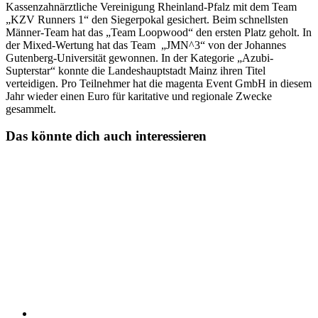
Kassenzahnärztliche Vereinigung Rheinland-Pfalz mit dem Team
„KZV Runners 1“ den Siegerpokal gesichert. Beim schnellsten
Männer-Team hat das „Team Loopwood“ den ersten Platz geholt. In
der Mixed-Wertung hat das Team „JMN^3“ von der Johannes
Gutenberg-Universität gewonnen. In der Kategorie „Azubi-
Supterstar“ konnte die Landeshauptstadt Mainz ihren Titel
verteidigen. Pro Teilnehmer hat die magenta Event GmbH in diesem
Jahr wieder einen Euro für karitative und regionale Zwecke
gesammelt.
Das könnte dich auch interessieren