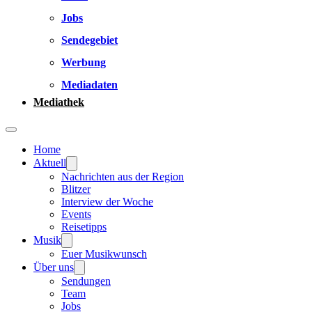
Jobs
Sendegebiet
Werbung
Mediadaten
Mediathek
Home
Aktuell
Nachrichten aus der Region
Blitzer
Interview der Woche
Events
Reisetipps
Musik
Euer Musikwunsch
Über uns
Sendungen
Team
Jobs