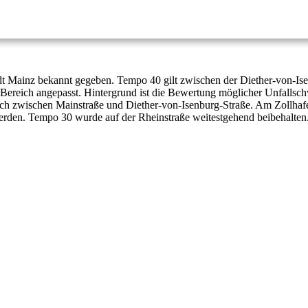
tadt Mainz bekannt gegeben. Tempo 40 gilt zwischen der Diether-von-I
 Bereich angepasst. Hintergrund ist die Bewertung möglicher Unfalls
och zwischen Mainstraße und Diether-von-Isenburg-Straße. Am Zollhaf
rden. Tempo 30 wurde auf der Rheinstraße weitestgehend beibehalten. 