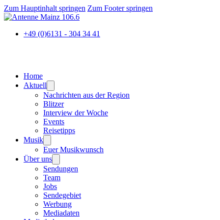
Zum Hauptinhalt springen
Zum Footer springen
+49 (0)6131 - 304 34 41
Home
Aktuell
Nachrichten aus der Region
Blitzer
Interview der Woche
Events
Reisetipps
Musik
Euer Musikwunsch
Über uns
Sendungen
Team
Jobs
Sendegebiet
Werbung
Mediadaten