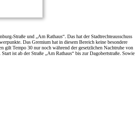
senburg-Straße und „Am Rathaus“. Das hat der Stadtrechteausschuss
chwerpunkte. Das Gremium hat in diesem Bereich keine besondere
en gilt Tempo 30 nur noch während der gesetzlichen Nachtruhe von
Start ist ab der Straße „Am Rathaus“ bis zur Dagobertstraße. Sowie