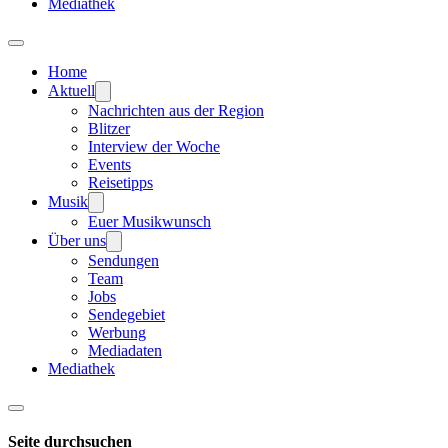
Mediathek
Home
Aktuell
Nachrichten aus der Region
Blitzer
Interview der Woche
Events
Reisetipps
Musik
Euer Musikwunsch
Über uns
Sendungen
Team
Jobs
Sendegebiet
Werbung
Mediadaten
Mediathek
Seite durchsuchen