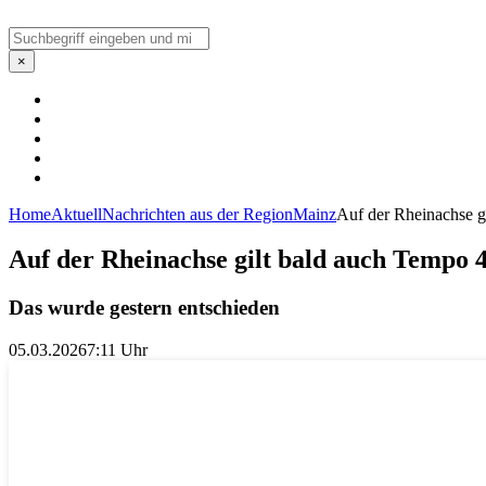
Suchen
×
Home
Aktuell
Nachrichten aus der Region
Mainz
Auf der Rheinachse g
Auf der Rheinachse gilt bald auch Tempo 
Das wurde gestern entschieden
05.03.2026
7:11 Uhr