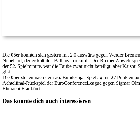
Die 05er konnten sich gestern mit 2:0 auswärts gegen Werder Bremen 
Nebel auf, der eiskalt den Ball ins Tor köpft. Der Bremer Abwehrspie
der 52. Spielminute, war die Taube zwar nicht beteiligt, aber Kaishu
gibt.
Die 05er stehen nach dem 26. Bundesliga-Spieltag mit 27 Punkten au
Achtelfinal-Rückspiel der EuroConferenceLeague gegen Sigmar Olmüt
Eintracht Frankfurt.
Das könnte dich auch interessieren