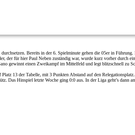
durchsetzen. Bereits in der 6. Spielminute gehen die 05er in Führung
ler, der für hier Paul Neben zuständig war, wurde kurz vorher durch ei
 Sano gewinnt einen Zweikampf im Mittelfeld und legt blitzschnell zu Sc
f Platz 13 der Tabelle, mit 3 Punkten Abstand auf den Relegationsplat
z. Das Hinspiel letzte Woche ging 0:0 aus. In der Liga geht’s dann 