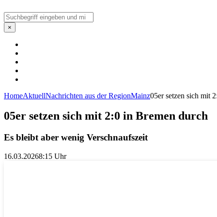
Suchen
×
Home
Aktuell
Nachrichten aus der Region
Mainz
05er setzen sich mit 
05er setzen sich mit 2:0 in Bremen durch
Es bleibt aber wenig Verschnaufszeit
16.03.2026
8:15 Uhr