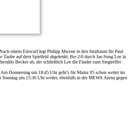
. Nach einem Einwurf legt Philipp Mwene in den Strafraum für Paul
ne Taube auf dem Spielfeld abgelenkt. Bei 2:0 durch Jae-Sung Lee in
heraldo Becker ab, der schließlich Lee die Flanke zum Siegtreffer
z. Am Donnerstag um 18:45 Uhr geht’s für Mainz 05 schon weiter im
am Sonntag um 15:30 Uhr weiter, ebenfalls in der MEWA Arena gegen