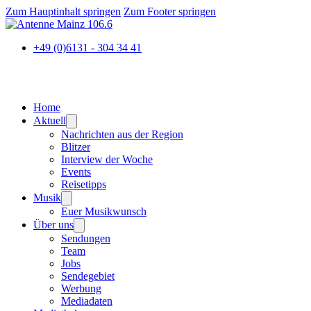
Zum Hauptinhalt springen
Zum Footer springen
+49 (0)6131 - 304 34 41
Home
Aktuell
Nachrichten aus der Region
Blitzer
Interview der Woche
Events
Reisetipps
Musik
Euer Musikwunsch
Über uns
Sendungen
Team
Jobs
Sendegebiet
Werbung
Mediadaten