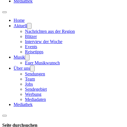
Mediathek
Home
Aktuell
Nachrichten aus der Region
Blitzer
Interview der Woche
Events
Reisetipps
Musik
Euer Musikwunsch
Über uns
Sendungen
Team
Jobs
Sendegebiet
Werbung
Mediadaten
Mediathek
Seite durchsuchen