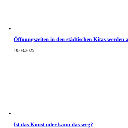
Öffnungszeiten in den städtischen Kitas werden 
19.03.2025
Ist das Kunst oder kann das weg?