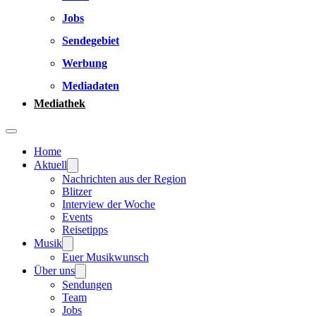
Jobs
Sendegebiet
Werbung
Mediadaten
Mediathek
Home
Aktuell
Nachrichten aus der Region
Blitzer
Interview der Woche
Events
Reisetipps
Musik
Euer Musikwunsch
Über uns
Sendungen
Team
Jobs