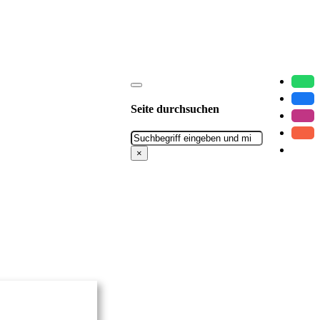
Seite durchsuchen
Suchen
×