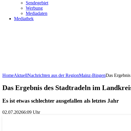
Sendegebiet
Werbung
Mediadaten
Mediathek
Home
Aktuell
Nachrichten aus der Region
Mainz-Bingen
Das Ergebnis 
Das Ergebnis des Stadtradeln im Landkrei
Es ist etwas schlechter ausgefallen als letztes Jahr
02.07.2026
6:09 Uhr