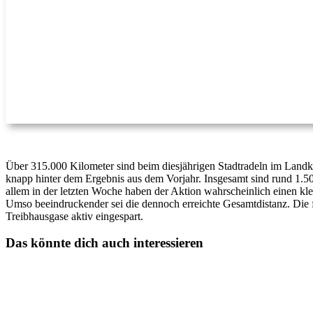
Über 315.000 Kilometer sind beim diesjährigen Stadtradeln im Land
knapp hinter dem Ergebnis aus dem Vorjahr. Insgesamt sind rund 1.50
allem in der letzten Woche haben der Aktion wahrscheinlich einen kle
Umso beeindruckender sei die dennoch erreichte Gesamtdistanz. D
Treibhausgase aktiv eingespart.
Das könnte dich auch interessieren