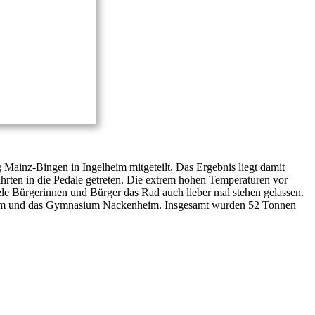
ainz-Bingen in Ingelheim mitgeteilt. Das Ergebnis liegt damit
hrten in die Pedale getreten. Die extrem hohen Temperaturen vor
ele Bürgerinnen und Bürger das Rad auch lieber mal stehen gelassen.
-Olm und das Gymnasium Nackenheim. Insgesamt wurden 52 Tonnen