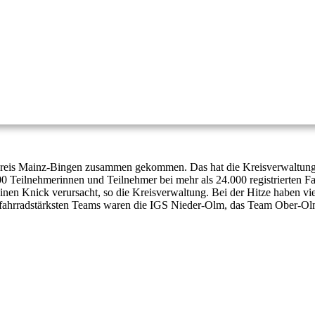
kreis Mainz-Bingen zusammen gekommen. Das hat die Kreisverwaltung M
0 Teilnehmerinnen und Teilnehmer bei mehr als 24.000 registrierten Fa
inen Knick verursacht, so die Kreisverwaltung. Bei der Hitze haben vi
ie fahrradstärksten Teams waren die IGS Nieder-Olm, das Team Ober