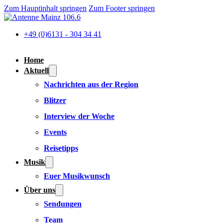
Zum Hauptinhalt springen
Zum Footer springen
+49 (0)6131 - 304 34 41
Home
Aktuell
Nachrichten aus der Region
Blitzer
Interview der Woche
Events
Reisetipps
Musik
Euer Musikwunsch
Über uns
Sendungen
Team